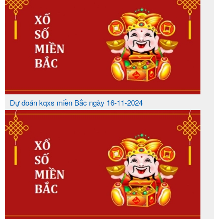
Dự đoán kqxs miền Bắc ngày 16-11-2024