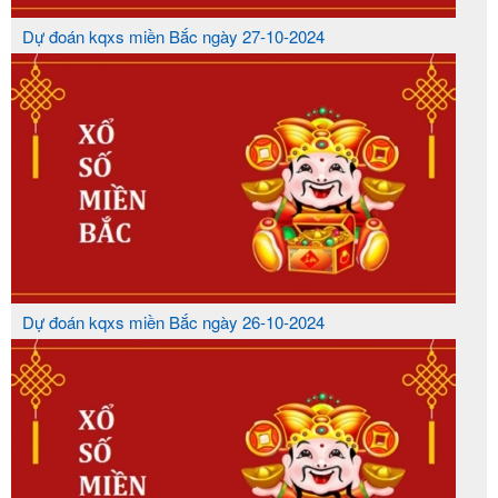
Dự đoán kqxs miền Bắc ngày 27-10-2024
Dự đoán kqxs miền Bắc ngày 26-10-2024