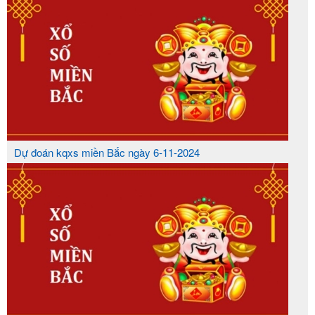
Dự đoán kqxs miền Bắc ngày 6-11-2024