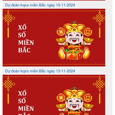
Dự đoán kqxs miền Bắc ngày 15-11-2024
Dự đoán kqxs miền Bắc ngày 13-11-2024