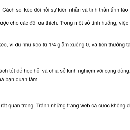
Cách soi kèo đòi hỏi sự kiên nhẫn và tinh thần tỉnh táo
ược cho các đội ưa thích. Trong một số tình huống, việc 
èo, ví dụ như kèo từ 1/4 giảm xuống 0, và tiền thưởng t
ch tốt để học hỏi và chia sẻ kinh nghiệm với cộng đồng. 
 mà bạn quan tâm.
à rất quan trọng. Tránh những trang web cá cược không đ