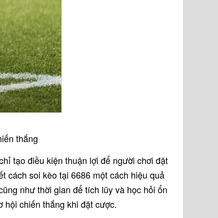
hiến thắng
ỉ tạo điều kiện thuận lợi để người chơi đặt
ết cách soi kèo tại 6686 một cách hiệu quả
cũng như thời gian để tích lũy và học hỏi ổn
 hội chiến thắng khi đặt cược.