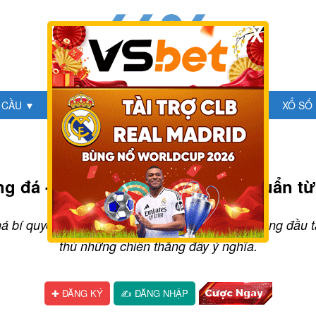
X
I CẦU
▼
CASINO
▼
TOP GAME
▼
XỔ SỐ
Home
>
Thể thao
ng đá - Những nhận định siêu chuẩn từ
 bí quyết soi kèo bóng đá từ các chuyên gia hàng đầu 
thủ những chiến thắng đầy ý nghĩa.
✚ ĐĂNG KÝ
✍ ĐĂNG NHẬP