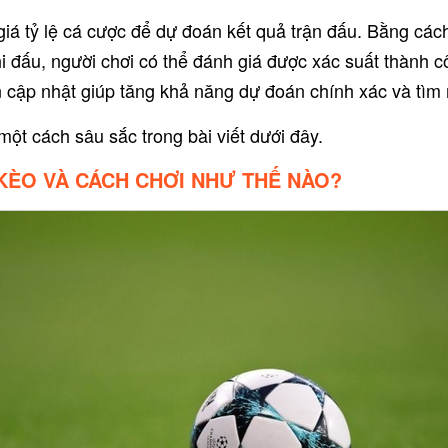
 giá tỷ lệ cá cược để dự đoán kết quả trận đấu. Bằng các
 thi đấu, người chơi có thể đánh giá được xác suất thành 
n cập nhật giúp tăng khả năng dự đoán chính xác và tìm r
ột cách sâu sắc trong bài viết dưới đây.
 KÈO VÀ CÁCH CHƠI NHƯ THẾ NÀO?