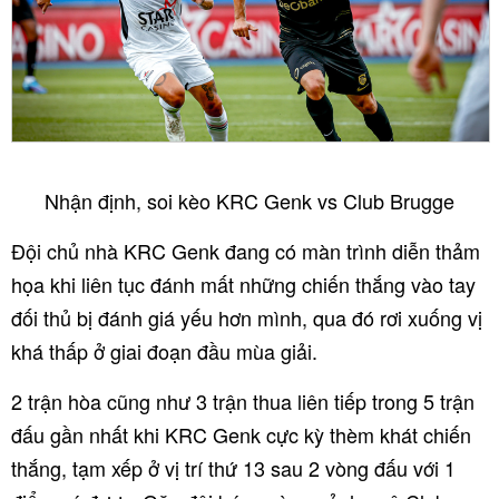
Nhận định, soi kèo KRC Genk vs Club Brugge
Đội chủ nhà KRC Genk đang có màn trình diễn thảm
họa khi liên tục đánh mất những chiến thắng vào tay
đối thủ bị đánh giá yếu hơn mình, qua đó rơi xuống vị
khá thấp ở giai đoạn đầu mùa giải.
2 trận hòa cũng như 3 trận thua liên tiếp trong 5 trận
đấu gần nhất khi KRC Genk cực kỳ thèm khát chiến
thắng, tạm xếp ở vị trí thứ 13 sau 2 vòng đấu với 1