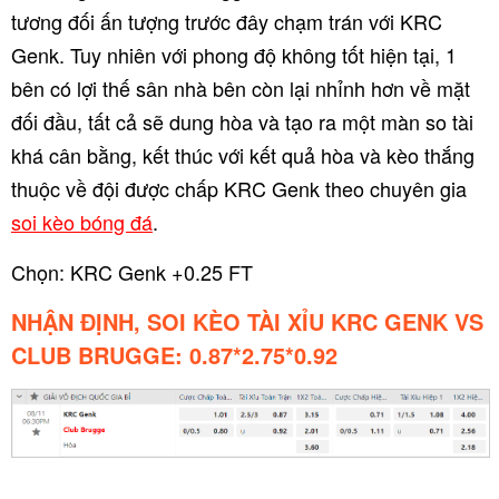
tương đối ấn tượng trước đây chạm trán với KRC
Genk. Tuy nhiên với phong độ không tốt hiện tại, 1
bên có lợi thế sân nhà bên còn lại nhỉnh hơn về mặt
đối đầu, tất cả sẽ dung hòa và tạo ra một màn so tài
khá cân bằng, kết thúc với kết quả hòa và kèo thắng
thuộc về đội được chấp KRC Genk theo chuyên gia
soi kèo bóng đá
.
Chọn: KRC Genk +0.25 FT
NHẬN ĐỊNH, SOI KÈO TÀI XỈU KRC GENK VS
CLUB BRUGGE: 0.87*2.75*0.92