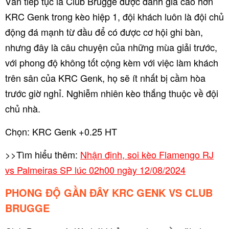
Vẫn tiếp tục là Club Brugge được đánh giá cao hơn
KRC Genk trong kèo hiệp 1, đội khách luôn là đội chủ
động đá mạnh từ đầu để có được cơ hội ghi bàn,
nhưng đây là câu chuyện của những mùa giải trước,
với phong độ không tốt cộng kèm với việc làm khách
trên sân của KRC Genk, họ sẽ ít nhất bị cầm hòa
trước giờ nghỉ. Nghiễm nhiên kèo thắng thuộc về đội
chủ nhà.
Chọn: KRC Genk +0.25 HT
>>Tìm hiểu thêm:
Nhận định, soi kèo Flamengo RJ
vs Palmeiras SP lúc 02h00 ngày 12/08/2024
PHONG ĐỘ GẦN ĐÂY KRC GENK VS CLUB
BRUGGE