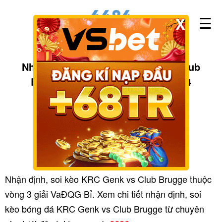
☰
X
Home
>
Thể thao
>
Soi kèo bóng đá
Nhận định, soi kèo KRC Genk vs Club
Brugge lúc 18h30 ngày 11/08/2024
Thể thao
|
08/08/2024
by
6686
✚ ĐĂNG KÝ
✍ ĐĂNG NHẬP
Nhận định, soi kèo KRC Genk vs Club Brugge thuộc
vòng 3 giải VaĐQG Bỉ. Xem chi tiết nhận định, soi
kèo bóng đá KRC Genk vs Club Brugge từ chuyên