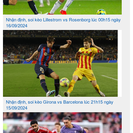
Nhận định, soi kèo Lillestrom vs Rosenborg lúc 00h15 ngày
16/09/2024
Nhận định, soi kèo Girona vs Barcelona lúc 21h15 ngày
15/09/2024