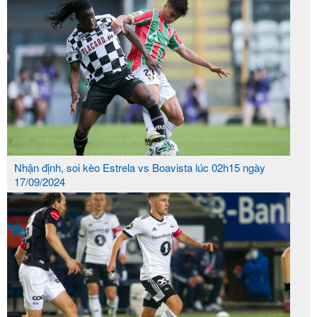
Nhận định, soi kèo Estrela vs Boavista lúc 02h15 ngày
17/09/2024