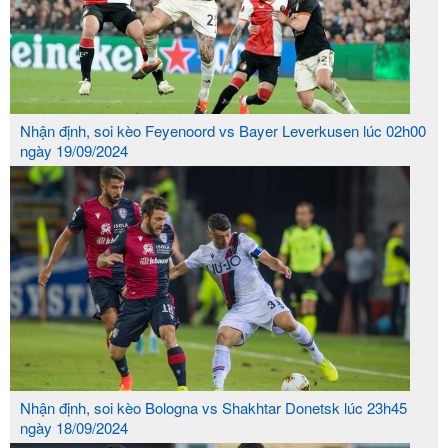
Nhận định, soi kèo Feyenoord vs Bayer Leverkusen lúc 02h00
ngày 19/09/2024
Nhận định, soi kèo Bologna vs Shakhtar Donetsk lúc 23h45
ngày 18/09/2024