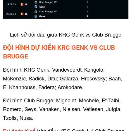
Lịch sử đối đầu giữa KRC Genk vs Club Brugge
ĐỘI HÌNH DỰ KIẾN KRC GENK VS CLUB
BRUGGE
Đội hình KRC Genk: Vandevoordt; Kongolo,
McKenzie, Sadick, Ditu; Galarza, Hrosovsky; Baah,
El Khannouss, Fadera; Arokodare.
Đội hình Club Brugge: Mignolet, Mechele, Et-Taibi,
Romero, Seys, Vanaken, Nielsen, Vetlesen, Jutgla,
Tzolis, Nusa.
Dự đoán tỷ số
trận đấu: KRC Genk 1-1 Club Brugge.