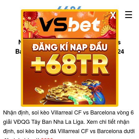
☰
X
Home
>
Thể thao
>
Soi kèo bóng đá
Nhận định, soi kèo Villarreal CF vs
Barcelona lúc 23h30 ngày 22/09/2024
Thể thao
|
19/09/2024
by
6686
✚ ĐĂNG KÝ
✍ ĐĂNG NHẬP
Nhận định, soi kèo Villarreal CF vs Barcelona vòng 6
giải VĐQG Tây Ban Nha La Liga. Xem chi tiết nhận
định, soi kèo bóng đá Villarreal CF vs Barcelona dưới