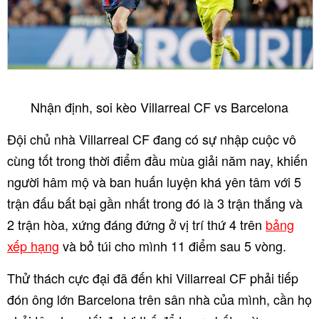
Nhận định, soi kèo Villarreal CF vs Barcelona
Đội chủ nhà Villarreal CF đang có sự nhập cuộc vô
cùng tốt trong thời điểm đầu mùa giải năm nay, khiến
người hâm mộ và ban huấn luyện khá yên tâm với 5
trận đấu bất bại gần nhất trong đó là 3 trận thắng và
2 trận hòa, xứng đáng đứng ở vị trí thứ 4 trên
bảng
xếp hạng
và bỏ túi cho mình 11 điểm sau 5 vòng.
Thử thách cực đại đã đến khi Villarreal CF phải tiếp
đón ông lớn Barcelona trên sân nhà của mình, cần họ