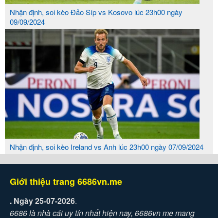
Nhận định, soi kèo Đảo Síp vs Kosovo lúc 23h00 ngày
09/09/2024
Nhận định, soi kèo Ireland vs Anh lúc 23h00 ngày 07/09/2024
Giới thiệu trang 6686vn.me
. Ngày 25-07-2026
.
6686 là nhà cái uy tín nhất hiện nay, 6686vn me mang