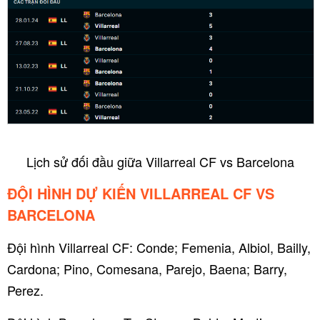
Lịch sử đối đầu giữa Villarreal CF vs Barcelona
ĐỘI HÌNH DỰ KIẾN VILLARREAL CF VS
BARCELONA
Đội hình Villarreal CF: Conde; Femenia, Albiol, Bailly,
Cardona; Pino, Comesana, Parejo, Baena; Barry,
Perez.