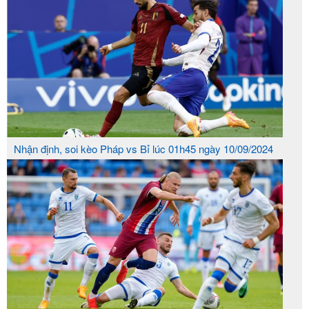
Nhận định, soi kèo Pháp vs Bỉ lúc 01h45 ngày 10/09/2024