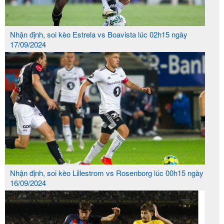
Nhận định, soi kèo Estrela vs Boavista lúc 02h15 ngày
17/09/2024
Nhận định, soi kèo Lillestrom vs Rosenborg lúc 00h15 ngày
16/09/2024