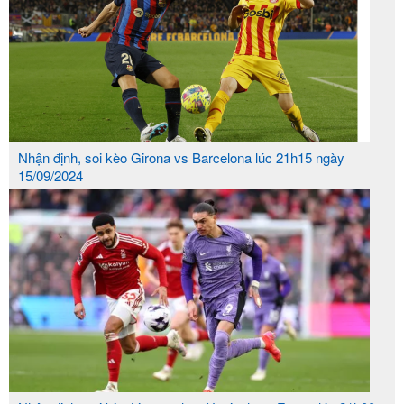
Nhận định, soi kèo Girona vs Barcelona lúc 21h15 ngày
15/09/2024