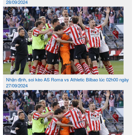
28/09/2024
Nhận định, soi kèo AS Roma vs Athletic Bilbao lúc 02h00 ngày
27/09/2024