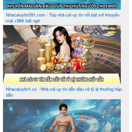
Nhacaiuytin391.com - Top nhà cái uy tín nổi bật với khuyến
mãi +88K bất ngờ
Nhacaiuytin1.cx - Nhà cái uy tín dẫn đầu về tỷ lệ thưởng hấp
dẫn