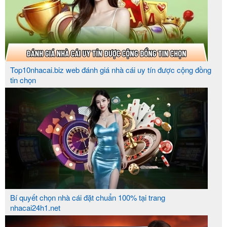
Top10nhacai.biz web đánh giá nhà cái uy tín được cộng đồng
tin chọn
Bí quyết chọn nhà cái đặt chuẩn 100% tại trang
nhacai24h1.net