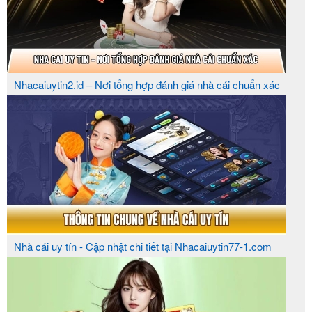
Nhacaiuytin2.id – Nơi tổng hợp đánh giá nhà cái chuẩn xác
Nhà cái uy tín - Cập nhật chi tiết tại Nhacaiuytin77-1.com