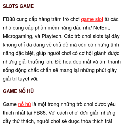
SLOTS GAME
FB88 cung cấp hàng trăm trò chơi
game slot
từ các
nhà cung cấp phần mềm hàng đầu như NetEnt,
Microgaming, và Playtech. Các trò chơi slots tại đây
không chỉ đa dạng về chủ đề mà còn có những tính
năng đặc biệt, giúp người chơi có cơ hội giành được
những giải thưởng lớn. Đồ họa đẹp mắt và âm thanh
sống động chắc chắn sẽ mang lại những phút giây
giải trí tuyệt vời.
GAME NỔ HŨ
Game
nổ hũ
là một trong những trò chơi được yêu
thích nhất tại FB88. Với cách chơi đơn giản nhưng
đầy thử thách, người chơi sẽ được thỏa thích trải