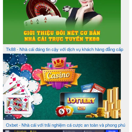
Tk88 - Nhà cái đáng tin cậy với dịch vụ khách hàng đẳng cấp
Oxbet - Nhà cái với trải nghiệm cá cược an toàn và phong phú