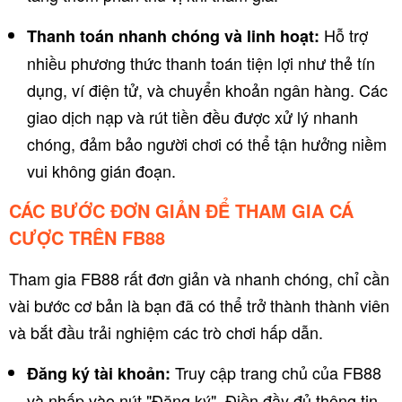
Hỗ trợ
Thanh toán nhanh chóng và linh hoạt:
nhiều phương thức thanh toán tiện lợi như thẻ tín
dụng, ví điện tử, và chuyển khoản ngân hàng. Các
giao dịch nạp và rút tiền đều được xử lý nhanh
chóng, đảm bảo người chơi có thể tận hưởng niềm
vui không gián đoạn.
CÁC BƯỚC ĐƠN GIẢN ĐỂ THAM GIA CÁ
CƯỢC TRÊN FB88
Tham gia FB88 rất đơn giản và nhanh chóng, chỉ cần
vài bước cơ bản là bạn đã có thể trở thành thành viên
và bắt đầu trải nghiệm các trò chơi hấp dẫn.
Truy cập trang chủ của FB88
Đăng ký tài khoản:
và nhấp vào nút "Đăng ký". Điền đầy đủ thông tin