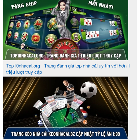
Top10nhacai.org - Trang đánh giá top nhà cái uy tín với hơn 1
triệu lượt truy cập