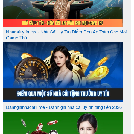
Nhacaiuytin.mx - Nhà Cái Uy Tín Điểm Đến An Toàn Cho Mọi
Game Thủ
Danhgianhacai1.me - Đánh giá nhà cái uy tín tặng tiền 2026