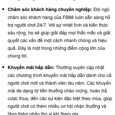
Đội ngũ
Chăm sóc khách hàng chuyên nghiệp:
chăm sóc khách hàng của FB88 luôn sẵn sàng hỗ
trợ người chơi 24/7. Với sự nhiệt tình và kiến thức
sâu rộng, họ sẽ giúp giải đáp mọi thắc mắc và giải
quyết các vấn đề một cách nhanh chóng và hiệu
quả. Đây là một trong những điểm cộng lớn của
chúng tôi.
Thường xuyên cập nhật
Khuyến mãi hấp dẫn:
các chương trình khuyến mãi hấp dẫn dành cho cả
người chơi mới và thành viên lâu năm. Các khuyến
mãi đa dạng từ tiền thưởng chào mừng, hoàn trả
cược thua, đến các sự kiện đặc biệt theo mùa, giúp
người chơi có thêm nhiều cơ hội nhận thưởng và
tăng thêm phần thú vị khi tham gia.