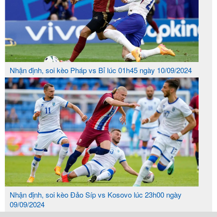
Nhận định, soi kèo Pháp vs Bỉ lúc 01h45 ngày 10/09/2024
Nhận định, soi kèo Đảo Síp vs Kosovo lúc 23h00 ngày
09/09/2024