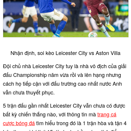
Nhận định, soi kèo Leicester City vs Aston Villa
Đội chủ nhà Leicester City tuy là nhà vô địch của giải
đấu Championship năm vừa rồi và lên hạng nhưng
cách họ tiếp cận với đấu trường cao nhất nước Anh
vẫn chưa thuyết phục.
5 trận đấu gần nhất Leicester City vẫn chưa có được
bất kỳ chiến thắng nào, với thông tin mà
trang cá
cược bóng đá
tìm hiểu trong đó là 1 trận hòa và tận 4