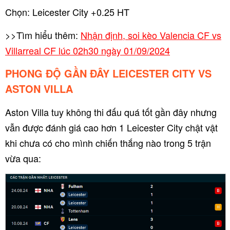
Chọn: Leicester City +0.25 HT
>>Tìm hiểu thêm:
Nhận định, soi kèo Valencia CF vs
Villarreal CF lúc 02h30 ngày 01/09/2024
PHONG ĐỘ GẦN ĐÂY LEICESTER CITY VS
ASTON VILLA
Aston Villa tuy không thi đấu quá tốt gần đây nhưng
vẫn được đánh giá cao hơn 1 Leicester City chật vật
khi chưa có cho mình chiến thắng nào trong 5 trận
vừa qua: