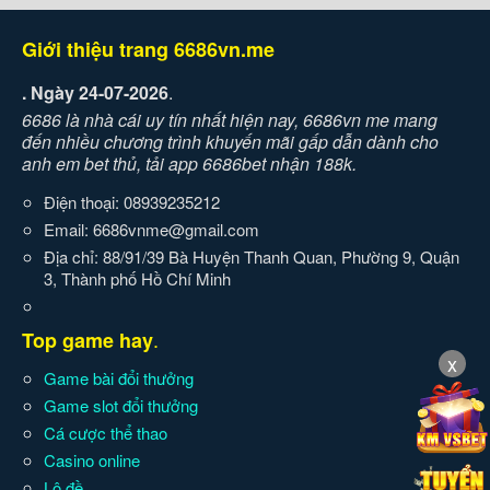
Giới thiệu trang 6686vn.me
. Ngày 24-07-2026
.
6686 là nhà cái uy tín nhất hiện nay, 6686vn me mang
đến nhiều chương trình khuyến mãi gấp dẫn dành cho
anh em bet thủ, tải app 6686bet nhận 188k.
Điện thoại: 08939235212
Email:
6686vnme@gmail.com
Địa chỉ: 88/91/39 Bà Huyện Thanh Quan, Phường 9, Quận
3, Thành phố Hồ Chí Minh
.
Top game hay
x
Game bài đổi thưởng
Game slot đổi thưởng
Cá cược thể thao
Casino online
Lô đề