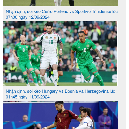
Nhận định, soi kèo Cerro Porteno vs Sportivo Trinidense lúc
07h00 ngày 12/09/2024
Nhận định, soi kèo Hungary vs Bosnia và Herzegovina lúc
01h45 ngày 11/09/2024