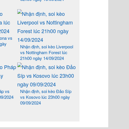
rona vs
ngày
Nhận định, soi kèo Liverpool
vs Nottingham Forest lúc
21h00 ngày 14/09/2024
áp vs
Nhận định, soi kèo Đảo Síp
09/2024
vs Kosovo lúc 23h00 ngày
09/09/2024