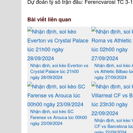
Dự đoán tỷ số trận đấu: Ferencvarosi TC 3-
Bài viết liên quan
Nhận định, soi kèo Everton vs
Nhận định, soi kè
Crystal Palace lúc 21h00
vs Athletic Bilbao l
ngày 28/09/2024
ngày 27/09/2024
Nhận định, soi kèo SC
Farense vs Arouca lúc 00h00
Nhận định, soi kèo V
ngày 23/09/2024
CF vs Barcelona lú
ngày 22/09/2024