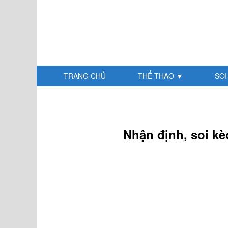
TRANG CHỦ
THỂ THAO
▼
SO
Nhận định, soi kè