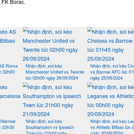
1 FK Borac.
o AS Roma
Nhận định, soi kèo
Nhận định, soi kèo Ch
úc 02h00
Manchester United vs Twente
vs Barrow AFC lúc 0
lúc 02h00 ngày 26/09/2024
ngày 25/09/2024
illarreal
Nhận định, soi kèo
Nhận định, soi kèo L
c 23h30
Southampton vs Ipswich
vs Athletic Bilbao lúc
Town lúc 21h00 ngày
ngày 20/09/2024