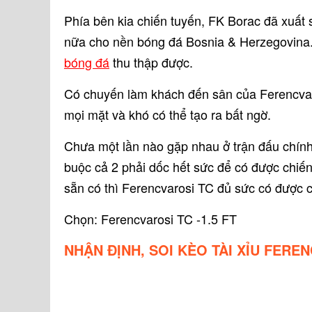
Phía bên kia chiến tuyến, FK Borac đã xuất 
nữa cho nền bóng đá Bosnia & Herzegovina. T
bóng đá
thu thập được.
Có chuyến làm khách đến sân của Ferencvar
mọi mặt và khó có thể tạo ra bất ngờ.
Chưa một lần nào gặp nhau ở trận đấu chính 
buộc cả 2 phải dốc hết sức để có được chiến 
sẵn có thì Ferencvarosi TC đủ sức có được c
Chọn: Ferencvarosi TC -1.5 FT
NHẬN ĐỊNH, SOI KÈO TÀI XỈU FEREN