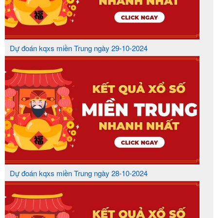
Dự đoán kqxs miền Trung ngày 29-10-2024
Dự đoán kqxs miền Trung ngày 28-10-2024