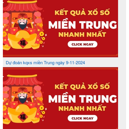
Dự đoán kqxs miền Trung ngày 9-11-2024