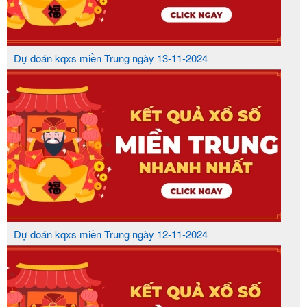
Dự đoán kqxs miền Trung ngày 13-11-2024
Dự đoán kqxs miền Trung ngày 12-11-2024