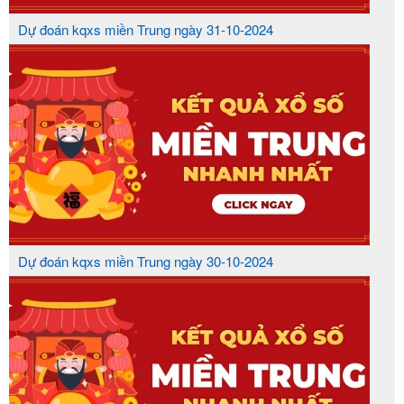
Dự đoán kqxs miền Trung ngày 31-10-2024
Dự đoán kqxs miền Trung ngày 30-10-2024