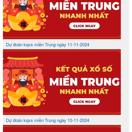
Dự đoán kqxs miền Trung ngày 11-11-2024
Dự đoán kqxs miền Trung ngày 10-11-2024