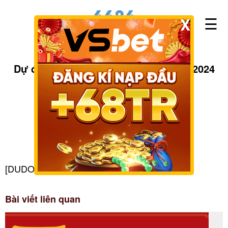
☰
X
Home
>
Xổ số
>
Dự đoán XSMT
Dự đoán kqxs miền Trung ngày 26-8-2024
Xổ số
|
25/08/2024
by
6686
✚ ĐĂNG KÝ
✍ ĐĂNG NHẬP
[DUDOANXOSO:434]
Bài viết liên quan