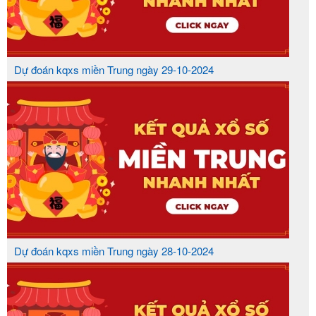
Dự đoán kqxs miền Trung ngày 29-10-2024
Dự đoán kqxs miền Trung ngày 28-10-2024