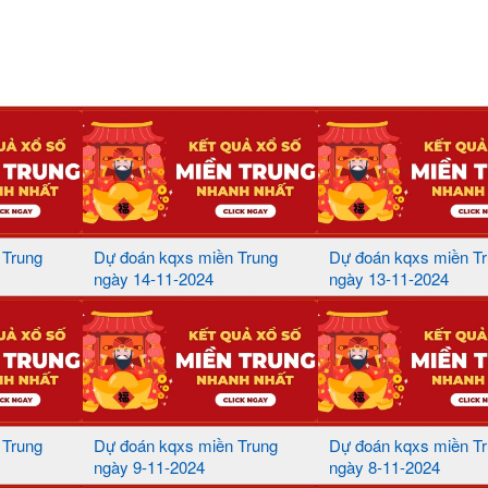
 Trung
Dự đoán kqxs miền Trung
Dự đoán kqxs miền T
ngày 14-11-2024
ngày 13-11-2024
 Trung
Dự đoán kqxs miền Trung
Dự đoán kqxs miền T
ngày 9-11-2024
ngày 8-11-2024