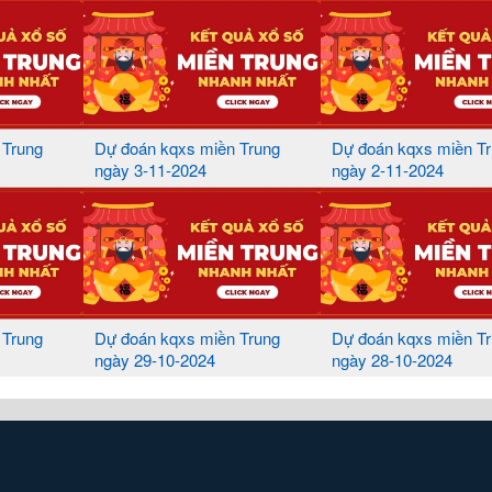
 Trung
Dự đoán kqxs miền Trung
Dự đoán kqxs miền T
ngày 3-11-2024
ngày 2-11-2024
 Trung
Dự đoán kqxs miền Trung
Dự đoán kqxs miền T
ngày 29-10-2024
ngày 28-10-2024