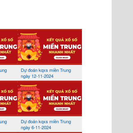
rung
Dự đoán kqxs miền Trung
ngày 12-11-2024
rung
Dự đoán kqxs miền Trung
ngày 6-11-2024