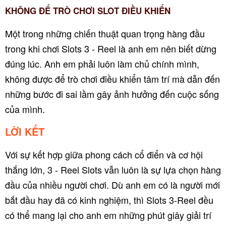
KHÔNG ĐỂ TRÒ CHƠI SLOT ĐIỀU KHIỂN
Một trong những chiến thuật quan trọng hàng đầu
trong khi chơi Slots 3 - Reel là anh em nên biết dừng
đúng lúc. Anh em phải luôn làm chủ chính mình,
không được để trò chơi điều khiển tâm trí mà dẫn đến
những bước đi sai lầm gây ảnh hưởng đến cuộc sống
của mình.
LỜI KẾT
Với sự kết hợp giữa phong cách cổ điển và cơ hội
thắng lớn, 3 - Reel Slots vẫn luôn là sự lựa chọn hàng
đầu của nhiều người chơi. Dù anh em có là người mới
bắt đầu hay đã có kinh nghiệm, thì Slots 3-Reel đều
có thể mang lại cho anh em những phút giây giải trí