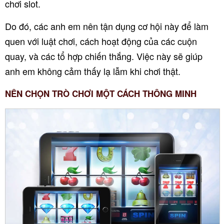
chơi slot.
Do đó, các anh em nên tận dụng cơ hội này để làm
quen với luật chơi, cách hoạt động của các cuộn
quay, và các tổ hợp chiến thắng. Việc này sẽ giúp
anh em không cảm thấy lạ lẫm khi chơi thật.
NÊN CHỌN TRÒ CHƠI MỘT CÁCH THÔNG MINH