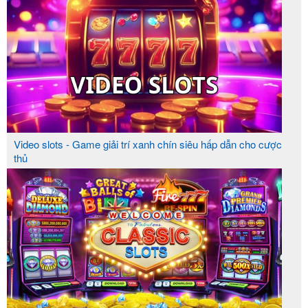
Video slots - Game giải trí xanh chín siêu hấp dẫn cho cược
thủ