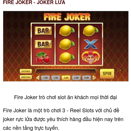
FIRE JOKER - JOKER LỬA
Fire Joker trò chơi slot ăn khách mọi thời đại
Fire Joker là một trò chơi 3 - Reel Slots với chủ đề
joker rực lửa được yêu thích hàng đầu hiện nay trên
các nền tảng trực tuyến.