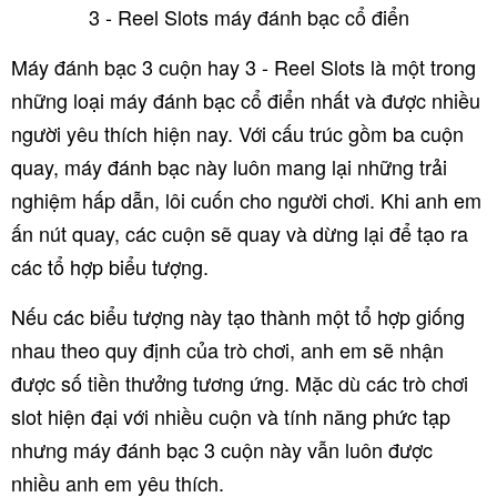
3 - Reel Slots máy đánh bạc cổ điển
Máy đánh bạc 3 cuộn hay 3 - Reel Slots là một trong
những loại máy đánh bạc cổ điển nhất và được nhiều
người yêu thích hiện nay. Với cấu trúc gồm ba cuộn
quay, máy đánh bạc này luôn mang lại những trải
nghiệm hấp dẫn, lôi cuốn cho người chơi. Khi anh em
ấn nút quay, các cuộn sẽ quay và dừng lại để tạo ra
các tổ hợp biểu tượng.
Nếu các biểu tượng này tạo thành một tổ hợp giống
nhau theo quy định của trò chơi, anh em sẽ nhận
được số tiền thưởng tương ứng. Mặc dù các trò chơi
slot hiện đại với nhiều cuộn và tính năng phức tạp
nhưng máy đánh bạc 3 cuộn này vẫn luôn được
nhiều anh em yêu thích.