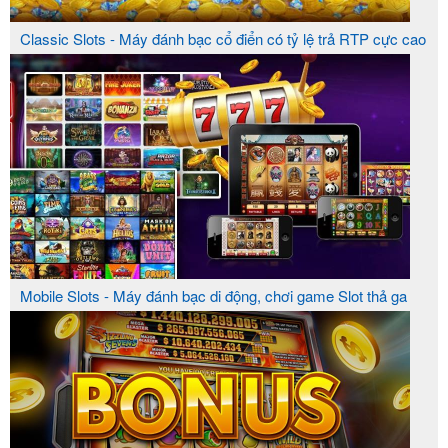
Classic Slots - Máy đánh bạc cổ điển có tỷ lệ trả RTP cực cao
Mobile Slots - Máy đánh bạc di động, chơi game Slot thả ga