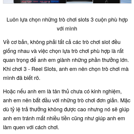
Luôn lựa chọn những trò chơi slots 3 cuộn phù hợp
với mình
Về cơ bản, không phải tất cả các trò chơi slot đều
giống nhau và việc chọn lựa trò chơi phù hợp là rất
quan trọng để anh em giành những phần thưởng lớn.
Khi chơi 3 - Reel Slots, anh em nên chọn trò chơi mà
mình đã biết rõ.
Hoặc nếu anh em là tân thủ chưa có kinh nghiệm,
anh em nên bắt đầu với những trò chơi đơn giản. Mặc
dù tỷ lệ trả thưởng không được cao nhưng nó sẽ giúp
anh em tránh mất nhiều tiền cũng như giúp anh em
làm quen với cách chơi.