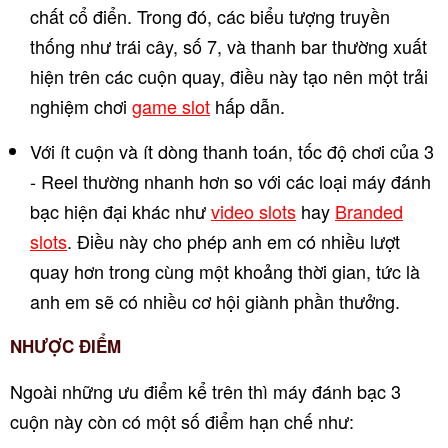
chất cổ điển. Trong đó, các biểu tượng truyền
thống như trái cây, số 7, và thanh bar thường xuất
hiện trên các cuộn quay, điều này tạo nên một trải
nghiệm chơi
game slot
hấp dẫn.
Với ít cuộn và ít dòng thanh toán, tốc độ chơi của 3
- Reel thường nhanh hơn so với các loại máy đánh
bạc hiện đại khác như
video slots
hay
Branded
slots
. Điều này cho phép anh em có nhiều lượt
quay hơn trong cùng một khoảng thời gian, tức là
anh em sẽ có nhiều cơ hội giành phần thưởng.
NHƯỢC ĐIỂM
Ngoài những ưu điểm kể trên thì máy đánh bạc 3
cuộn này còn có một số điểm hạn chế như: