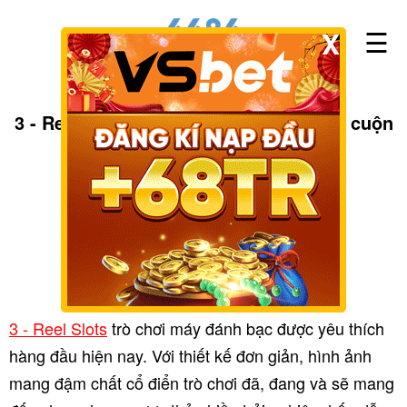
☰
X
Home
>
Top game
>
Game slot
3 - Reel Slots - Chiến thuật chơi slot 3 cuộn
hiệu quả từ cao thủ
Top game
|
06/08/2024
by
6686
✚ ĐĂNG KÝ
✍ ĐĂNG NHẬP
3 - Reel Slots
trò chơi máy đánh bạc được yêu thích
hàng đầu hiện nay. Với thiết kế đơn giản, hình ảnh
mang đậm chất cổ điển trò chơi đã, đang và sẽ mang