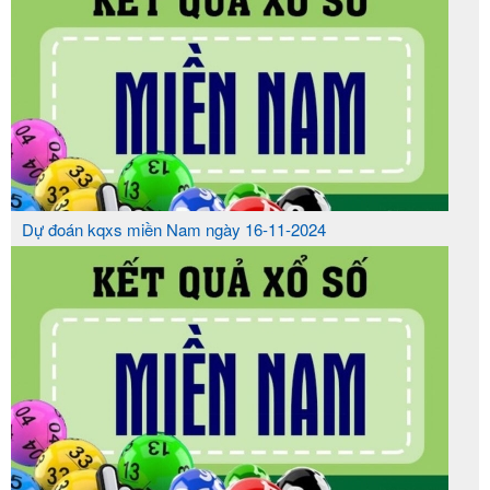
Dự đoán kqxs miền Nam ngày 16-11-2024