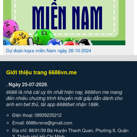
Dự đoán kqxs miền Nam ngày 26-10-2024
Giới thiệu trang 6686vn.me
. Ngày 25-07-2026
.
6686 là nhà cái uy tín nhất hiện nay, 6686vn me mang
đến nhiều chương trình khuyến mãi gấp dẫn dành cho
anh em bet thủ, tải app 6686bet nhận 188k.
Điện thoại: 08939235212
Email:
6686vnme@gmail.com
Địa chỉ: 88/91/39 Bà Huyện Thanh Quan, Phường 9, Quận
3, Thành phố Hồ Chí Minh