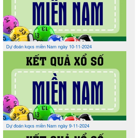
Dự đoán kqxs miền Nam ngày 10-11-2024
Dự đoán kqxs miền Nam ngày 9-11-2024