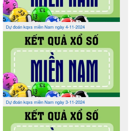
Dự đoán kqxs miền Nam ngày 4-11-2024
Dự đoán kqxs miền Nam ngày 3-11-2024