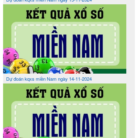
Dự đoán kqxs miền Nam ngày 14-11-2024