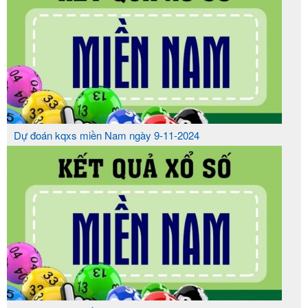
Dự đoán kqxs miền Nam ngày 9-11-2024