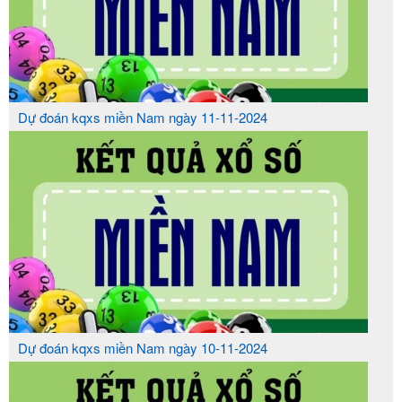
Dự đoán kqxs miền Nam ngày 11-11-2024
Dự đoán kqxs miền Nam ngày 10-11-2024