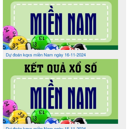
Dự đoán kqxs miền Nam ngày 16-11-2024
Dự đoán kqxs miền Nam ngày 15-11-2024