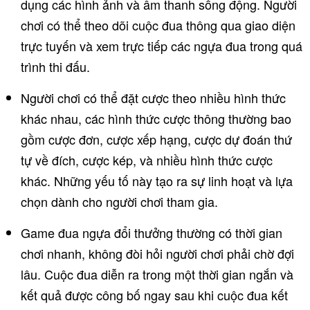
dụng các hình ảnh và âm thanh sống động. Người
chơi có thể theo dõi cuộc đua thông qua giao diện
trực tuyến và xem trực tiếp các ngựa đua trong quá
trình thi đấu.
Người chơi có thể đặt cược theo nhiều hình thức
khác nhau, các hình thức cược thông thường bao
gồm cược đơn, cược xếp hạng, cược dự đoán thứ
tự về đích, cược kép, và nhiều hình thức cược
khác. Những yếu tố này tạo ra sự linh hoạt và lựa
chọn dành cho người chơi tham gia.
Game đua ngựa đổi thưởng thường có thời gian
chơi nhanh, không đòi hỏi người chơi phải chờ đợi
lâu. Cuộc đua diễn ra trong một thời gian ngắn và
kết quả được công bố ngay sau khi cuộc đua kết