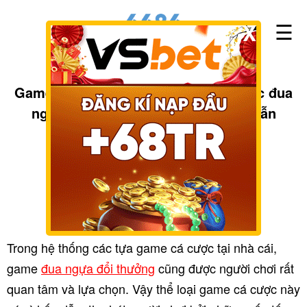
☰
X
Home
>
Top game
>
Đua ngựa
Game đua ngựa đổi thưởng - Cá cược đua
ngựa với nhiều phần thưởng hấp dẫn
Top game
|
25/04/2024
by
6686
✚ ĐĂNG KÝ
✍ ĐĂNG NHẬP
Trong hệ thống các tựa game cá cược tại nhà cái,
game
đua ngựa đổi thưởng
cũng được người chơi rất
quan tâm và lựa chọn. Vậy thể loại game cá cược này