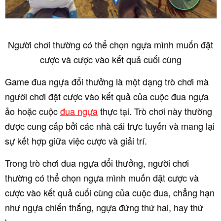
Người chơi thường có thể chọn ngựa mình muốn đặt
cược và cược vào kết quả cuối cùng
Game đua ngựa đổi thưởng là một dạng trò chơi mà
người chơi đặt cược vào kết quả của cuộc đua ngựa
ảo hoặc cuộc
đua ngựa
thực tại. Trò chơi này thường
được cung cấp bởi các nhà cái trực tuyến và mang lại
sự kết hợp giữa việc cược và giải trí.
Trong trò chơi đua ngựa đổi thưởng, người chơi
thường có thể chọn ngựa mình muốn đặt cược và
cược vào kết quả cuối cùng của cuộc đua, chẳng hạn
như ngựa chiến thắng, ngựa đứng thứ hai, hay thứ