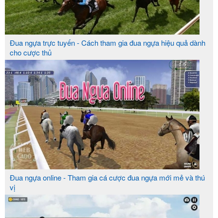
Đua ngựa trực tuyến - Cách tham gia đua ngựa hiệu quả dành
cho cược thủ
Đua ngựa online - Tham gia cá cược đua ngựa mới mẻ và thú
vị