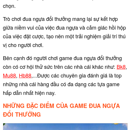
chọn.
Trò chơi đua ngựa đổi thưởng mang lại sự kết hợp
giữa niềm vui của việc đua ngựa và cảm giác hồi hộp
của việc đặt cược, tạo nên một trải nghiệm giải trí thú
vị cho người chơi.
Bên cạnh đó người chơi game đua ngựa đổi thưởng
còn có cơ hội thử sức trên các nhà cái khác như:
Bk8
,
Mu88
,
Hb88
,...Được các chuyên gia đánh giá là top
những nhà cái hàng đầu có đa dạng các tựa game
hấp dẫn nhất hiện nay.
NHỮNG ĐẶC ĐIỂM CỦA GAME ĐUA NGỰA
ĐỔI THƯỞNG