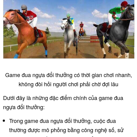
Game đua ngựa đổi thưởng có thời gian chơi nhanh,
không đòi hỏi người chơi phải chờ đợi lâu
Dưới đây là những đặc điểm chính của game đua
ngựa đổi thưởng:
Trong game đua ngựa đổi thưởng, cuộc đua
thường được mô phỏng bằng công nghệ số, sử