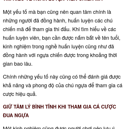
Một yếu tố mà bạn cũng nên quan tâm chính là
những người đã đồng hành, huấn luyện các chú
chiến mã để tham gia thi đấu. Khi tìm hiểu về các
huấn luyện viên, bạn cần được nắm bắt về tên tuổi,
kinh nghiệm trong nghề huấn luyện cũng như đã
đồng hành với ngựa chiến được trong khoảng thời
gian bao lâu.
Chính những yếu tố này cũng có thể đánh giá được
khả năng và phong độ của chú ngựa để tham gia cá
cược hiệu quả.
GIỮ TÂM LÝ BÌNH TĨNH KHI THAM GIA CÁ CƯỢC
ĐUA NGỰA
Một kinh nghiệm cũng được người chơi nên lưu ý