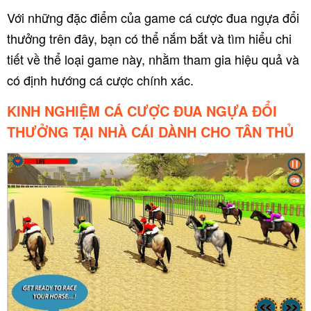
Với những đặc điểm của game cá cược đua ngựa đổi
thưởng trên đây, bạn có thể nắm bắt và tìm hiểu chi
tiết về thể loại game này, nhằm tham gia hiệu quả và
có định hướng cá cược chính xác.
KINH NGHIỆM CÁ CƯỢC ĐUA NGỰA ĐỔI
THƯỞNG TẠI NHÀ CÁI DÀNH CHO TÂN THỦ