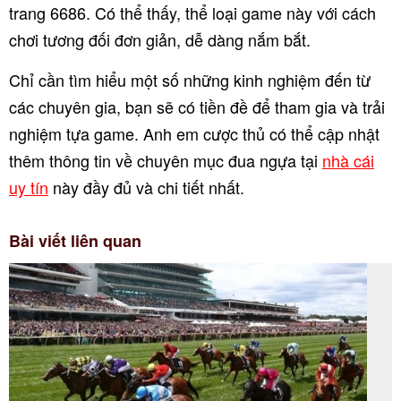
trang 6686. Có thể thấy, thể loại game này với cách
chơi tương đối đơn giản, dễ dàng nắm bắt.
Chỉ cần tìm hiểu một số những kinh nghiệm đến từ
các chuyên gia, bạn sẽ có tiền đề để tham gia và trải
nghiệm tựa game. Anh em cược thủ có thể cập nhật
thêm thông tin về chuyên mục đua ngựa tại
nhà cái
uy tín
này đầy đủ và chi tiết nhất.
Bài viết liên quan