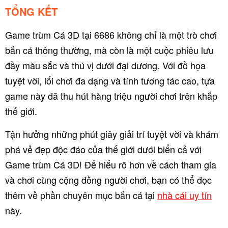
TỔNG KẾT
Game trùm Cá 3D tại 6686 không chỉ là một trò chơi
bắn cá thông thường, mà còn là một cuộc phiêu lưu
đầy màu sắc và thú vị dưới đại dương. Với đồ họa
tuyệt vời, lối chơi đa dạng và tính tương tác cao, tựa
game này đã thu hút hàng triệu người chơi trên khắp
thế giới.
Tận hưởng những phút giây giải trí tuyệt vời và khám
phá vẻ đẹp độc đáo của thế giới dưới biển cả với
Game trùm Cá 3D! Để hiểu rõ hơn về cách tham gia
và chơi cùng cộng đồng người chơi, bạn có thể đọc
thêm về phần chuyên mục bắn cá tại
nhà cái uy tín
này.