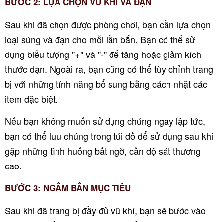
BƯỚC 2: LỰA CHỌN VŨ KHÍ VÀ ĐẠN
Sau khi đã chọn được phòng chơi, bạn cần lựa chọn
loại súng và đạn cho mỗi lần bắn. Bạn có thể sử
dụng biểu tượng "+" và "-" để tăng hoặc giảm kích
thước đạn. Ngoài ra, bạn cũng có thể tùy chỉnh trang
bị với những tính năng bổ sung bằng cách nhặt các
item đặc biệt.
Nếu bạn không muốn sử dụng chúng ngay lập tức,
bạn có thể lưu chúng trong túi đồ để sử dụng sau khi
gặp những tình huống bất ngờ, cần độ sát thương
cao.
BƯỚC 3: NGẮM BẮN MỤC TIÊU
Sau khi đã trang bị đầy đủ vũ khí, bạn sẽ bước vào