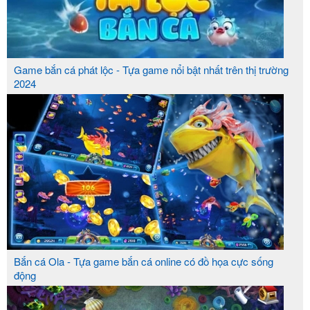
Game bắn cá phát lộc - Tựa game nổi bật nhất trên thị trường
2024
Bắn cá Ola - Tựa game bắn cá online có đồ họa cực sống
động