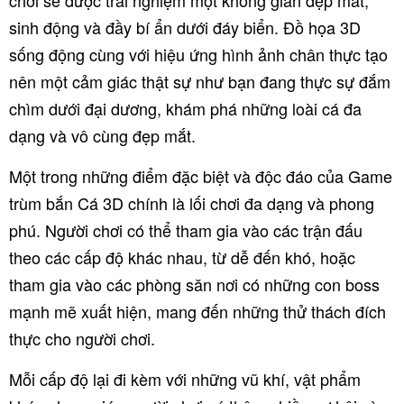
sinh động và đầy bí ẩn dưới đáy biển. Đồ họa 3D
sống động cùng với hiệu ứng hình ảnh chân thực tạo
nên một cảm giác thật sự như bạn đang thực sự đắm
chìm dưới đại dương, khám phá những loài cá đa
dạng và vô cùng đẹp mắt.
Một trong những điểm đặc biệt và độc đáo của Game
trùm bắn Cá 3D chính là lối chơi đa dạng và phong
phú. Người chơi có thể tham gia vào các trận đấu
theo các cấp độ khác nhau, từ dễ đến khó, hoặc
tham gia vào các phòng săn nơi có những con boss
mạnh mẽ xuất hiện, mang đến những thử thách đích
thực cho người chơi.
Mỗi cấp độ lại đi kèm với những vũ khí, vật phẩm