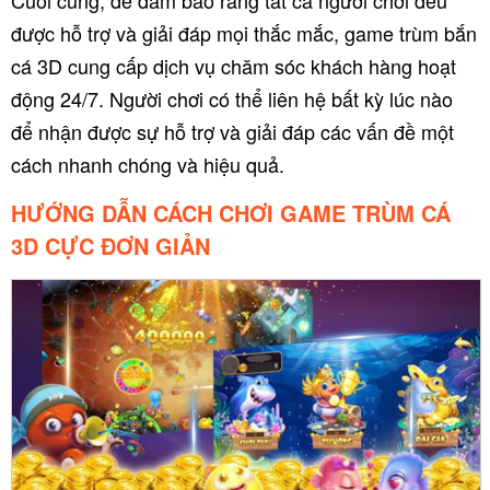
được hỗ trợ và giải đáp mọi thắc mắc, game trùm bắn
cá 3D cung cấp dịch vụ chăm sóc khách hàng hoạt
động 24/7. Người chơi có thể liên hệ bất kỳ lúc nào
để nhận được sự hỗ trợ và giải đáp các vấn đề một
cách nhanh chóng và hiệu quả.
HƯỚNG DẪN CÁCH CHƠI GAME TRÙM CÁ
3D CỰC ĐƠN GIẢN