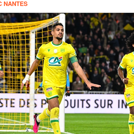
FC NANTES