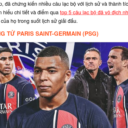
, đã chứng kiến nhiều câu lạc bộ với lịch sử và thành t
m hiểu chi tiết và điểm qua
top 5 câu lạc bộ đã vô địch n
ủa họ trong suốt lịch sử giải đấu.
G TỬ PARIS SAINT-GERMAIN (PSG)