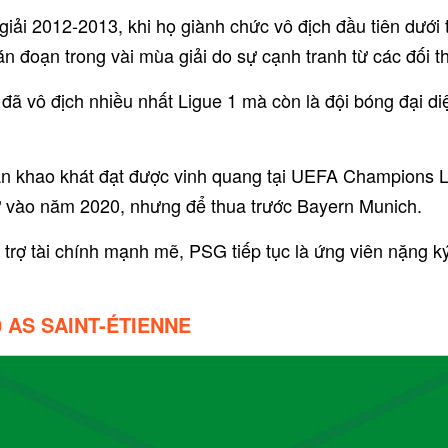
iải 2012-2013, khi họ giành chức vô địch đầu tiên dưới th
ián đoạn trong vài mùa giải do sự cạnh tranh từ các đối
 đã vô địch nhiều nhất Ligue 1 mà còn là đội bóng đại d
vẫn khao khát đạt được vinh quang tại UEFA Champions L
ử vào năm 2020, nhưng để thua trước Bayern Munich.
hỗ trợ tài chính mạnh mẽ, PSG tiếp tục là ứng viên nặng
 AS SAINT-ÉTIENNE