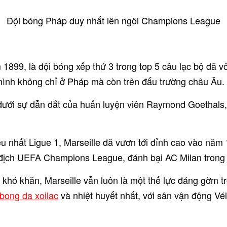
Đội bóng Pháp duy nhất lên ngôi Champions League
899, là đội bóng xếp thứ 3 trong top 5 câu lạc bộ đã vô
 mình không chỉ ở Pháp mà còn trên đấu trường châu Âu.
dưới sự dẫn dắt của huấn luyện viên Raymond Goethals, 
ều nhất Ligue 1, Marseille đã vươn tới đỉnh cao vào năm
 địch UEFA Champions League, đánh bại AC Milan trong 
 khó khăn, Marseille vẫn luôn là một thế lực đáng gờm t
bong da xoilac
và nhiệt huyết nhất, với sân vận động Vé