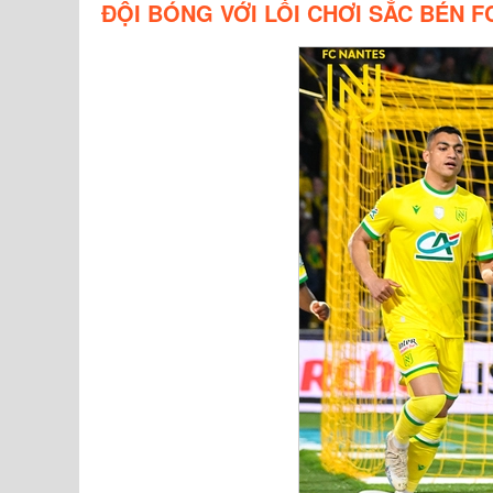
ĐỘI BÓNG VỚI LỐI CHƠI SẮC BÉN 