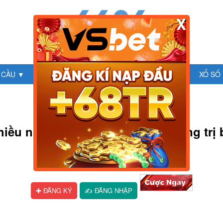
X
I CẦU
▼
CASINO
▼
TOP GAME
▼
XỔ SỐ
Home
>
Thể thao
>
Tin thể thao
hiều nhất Ligue 1 - Những kẻ thống trị
Thể thao
|
08/08/2024
by
6686
✚ ĐĂNG KÝ
✍ ĐĂNG NHẬP