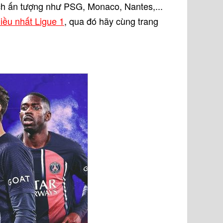
ích ấn tượng như PSG, Monaco, Nantes,...
hiều nhất Ligue 1
, qua đó hãy cùng trang