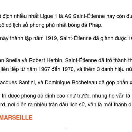
ô địch nhiều nhất Ligue 1 là AS Saint-Étienne hay còn đư
bộ có lịch sử phong phú nhất bóng đá Pháp.
 này thành lập năm 1919, Saint-Étienne đã giành được 10
n Snella và Robert Herbin, Saint-Étienne đã trở thành 
liên tiếp từ năm 1967 đến 1970, và thêm 3 danh hiệu nữ
 Jacques Santini, và Dominique Rocheteau đã góp phần 
 trì được phong độ đỉnh cao như trước, nhưng họ vẫn là 
d, nơi diễn ra nhiều trận đấu lịch sử, vẫn là một thán
 MARSEILLE