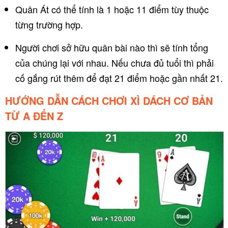
Quân Át có thể tính là 1 hoặc 11 điểm tùy thuộc
từng trường hợp.
Người chơi sở hữu quân bài nào thì sẽ tính tổng
của chúng lại với nhau. Nếu chưa đủ tuổi thì phải
cố gắng rút thêm để đạt 21 điểm hoặc gần nhất 21.
HƯỚNG DẪN CÁCH CHƠI XÌ DÁCH CƠ BẢN
TỪ A ĐẾN Z