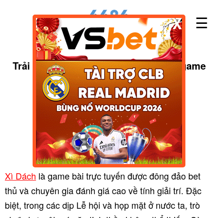
☰
X
Home
>
Top game
>
Game bài
Trải nghiệm Xì Dách - Bí quyết chơi game
bài luôn thắng
Top game
|
24/04/2024
by
6686
✚ ĐĂNG KÝ
✍ ĐĂNG NHẬP
Xì Dách
là game bài trực tuyến được đông đảo bet
thủ và chuyên gia đánh giá cao về tính giải trí. Đặc
biệt, trong các dịp Lễ hội và họp mặt ở nước ta, trò