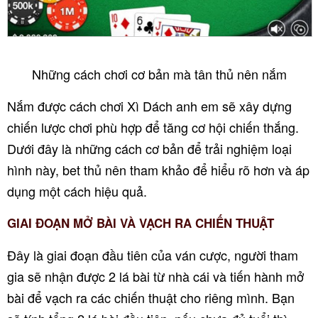
Những cách chơi cơ bản mà tân thủ nên nắm
Nắm được cách chơi Xì Dách anh em sẽ xây dựng
chiến lược chơi phù hợp để tăng cơ hội chiến thắng.
Dưới đây là những cách cơ bản để trải nghiệm loại
hình này, bet thủ nên tham khảo để hiểu rõ hơn và áp
dụng một cách hiệu quả.
GIAI ĐOẠN MỞ BÀI VÀ VẠCH RA CHIẾN THUẬT
Đây là giai đoạn đầu tiên của ván cược, người tham
gia sẽ nhận được 2 lá bài từ nhà cái và tiến hành mở
bài để vạch ra các chiến thuật cho riêng mình. Bạn