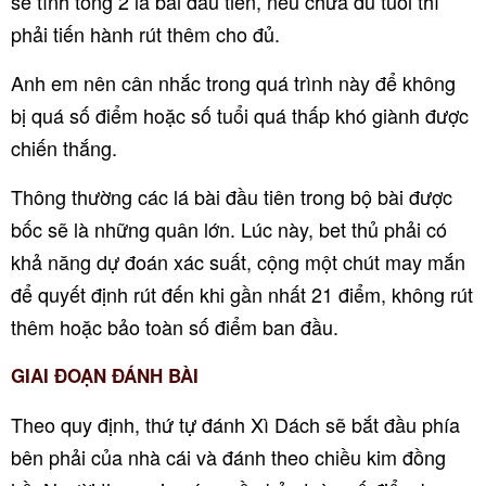
sẽ tính tổng 2 lá bài đầu tiên, nếu chưa đủ tuổi thì
phải tiến hành rút thêm cho đủ.
Anh em nên cân nhắc trong quá trình này để không
bị quá số điểm hoặc số tuổi quá thấp khó giành được
chiến thắng.
Thông thường các lá bài đầu tiên trong bộ bài được
bốc sẽ là những quân lớn. Lúc này, bet thủ phải có
khả năng dự đoán xác suất, cộng một chút may mắn
để quyết định rút đến khi gần nhất 21 điểm, không rút
thêm hoặc bảo toàn số điểm ban đầu.
GIAI ĐOẠN ĐÁNH BÀI
Theo quy định, thứ tự đánh Xì Dách sẽ bắt đầu phía
bên phải của nhà cái và đánh theo chiều kim đồng