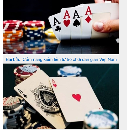
Bài bửu: Cẩm nang kiếm tiền từ trò chơi dân gian Việt Nam