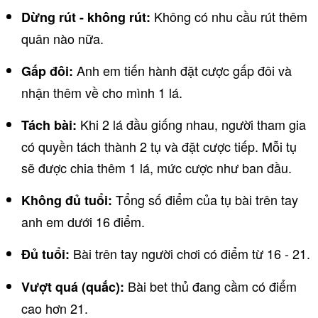
Không có nhu cầu rút thêm
Dừng rút - không rút:
quân nào nữa.
Anh em tiến hành đặt cược gấp đôi và
Gấp đôi:
nhận thêm về cho mình 1 lá.
Khi 2 lá đầu giống nhau, người tham gia
Tách bài:
có quyền tách thành 2 tụ và đặt cược tiếp. Mỗi tụ
sẽ được chia thêm 1 lá, mức cược như ban đầu.
Tổng số điểm của tụ bài trên tay
Không đủ tuổi:
anh em dưới 16 điểm.
Bài trên tay người chơi có điểm từ 16 - 21.
Đủ tuổi:
Bài bet thủ đang cầm có điểm
Vượt quá (quắc):
cao hơn 21.