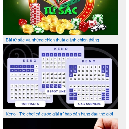
Bài tứ sắc và những chiến thuật giành chiến thắng
Keno - Trò chơi cá cược giải trí hấp dẫn hàng đầu thế giới