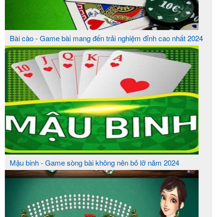
Bài cào - Game bài mang đến trải nghiệm đỉnh cao nhất 2024
Mậu binh - Game sòng bài không nên bỏ lỡ năm 2024