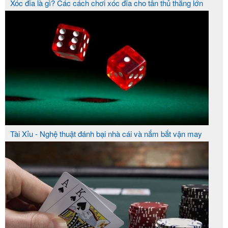
Xóc đĩa là gì? Các cách chơi xóc đĩa cho tân thủ thắng lớn
Tài Xỉu - Nghệ thuật đánh bại nhà cái và nắm bắt vận may