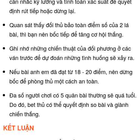
cân nhắc kỹ lưỡng và tính toán xác suất để quyết
định rút tiếp hoặc dừng lại.
Quan sát thấy đối thủ bảo toàn điểm số của 2 lá
bài, thì bạn nên bốc tiếp để tăng cơ hội thắng.
Ghi nhớ những chiến thuật của đối phương ở các
ván trước để dự đoán những tình huống sẽ xảy ra.
Nếu bài anh em đã đạt từ 18 - 20 điểm, nên dừng
bốc để phòng thủ một cách an toàn.
Đa số người chơi có 5 quân bài thường sẽ quá tuổi.
Do đó, bet thủ có thể quyết định so bài và giành
chiến thắng.
KẾT LUẬN