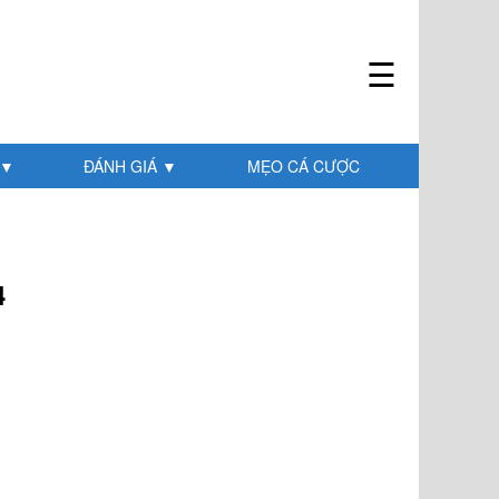
☰
▼
ĐÁNH GIÁ
▼
MẸO CÁ CƯỢC
4