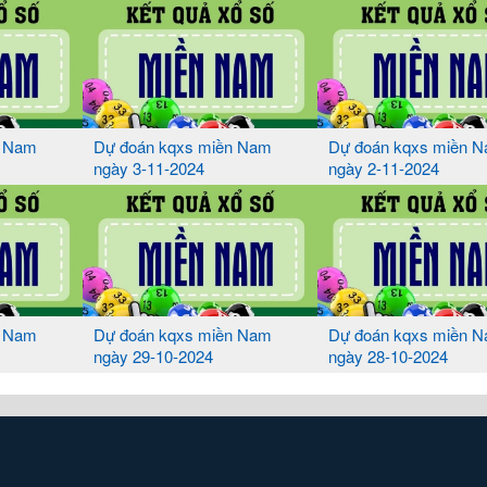
n Nam
Dự đoán kqxs miền Nam
Dự đoán kqxs miền 
ngày 3-11-2024
ngày 2-11-2024
n Nam
Dự đoán kqxs miền Nam
Dự đoán kqxs miền 
ngày 29-10-2024
ngày 28-10-2024