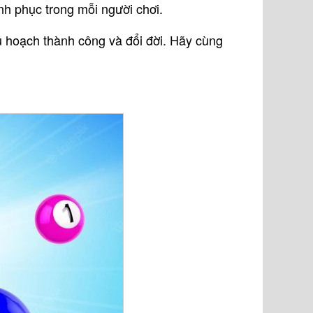
nh phục trong mỗi người chơi.
thu hoạch thành công và đổi đời. Hãy cùng