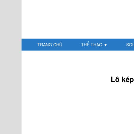
TRANG CHỦ
THỂ THAO
▼
SO
Lô kép