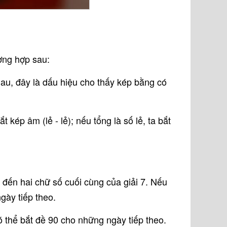
ường hợp sau:
hau, đây là dấu hiệu cho thấy kép bằng có
 kép âm (lẻ - lẻ); nếu tổng là số lẻ, ta bắt
đến hai chữ số cuối cùng của giải 7. Nếu
gày tiếp theo.
 thể bắt đề 90 cho những ngày tiếp theo.