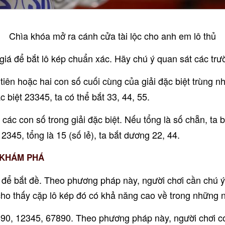
Chìa khóa mở ra cánh cửa tài lộc cho anh em lô thủ
 giá để bắt lô kép chuẩn xác. Hãy chú ý quan sát các tr
iên hoặc hai con số cuối cùng của giải đặc biệt trùng n
c biệt 23345, ta có thể bắt 33, 44, 55.
ác con số trong giải đặc biệt. Nếu tổng là số chẵn, ta bắt
2345, tổng là 15 (số lẻ), ta bắt dương 22, 44.
 KHÁM PHÁ
để bắt đề. Theo phương pháp này, người chơi cần chú ý 
cho thấy cặp lô kép đó có khả năng cao về trong những n
890, 12345, 67890. Theo phương pháp này, người chơi có