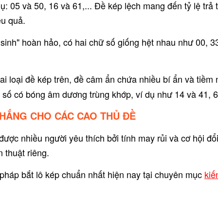
 dụ: 05 và 50, 16 và 61,... Đề kép lệch mang đến tỷ lệ t
ệu quả.
inh" hoàn hảo, có hai chữ số giống hệt nhau như 00, 33,
hai loại đề kép trên, đề câm ẩn chứa nhiều bí ẩn và tiề
 số có bóng âm dương trùng khớp, ví dụ như 14 và 41, 63
 THẮNG CHO CÁC CAO THỦ ĐỀ
í được nhiều người yêu thích bởi tính may rủi và cơ hội đổ
 thuật riêng.
pháp bắt lô kép chuẩn nhất hiện nay tại chuyên mục
kiế