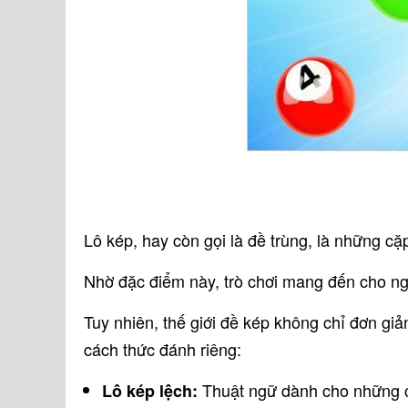
Lô kép, hay còn gọi là đề trùng, là những c
Nhờ đặc điểm này, trò chơi mang đến cho ngườ
Tuy nhiên, thế giới đề kép không chỉ đơn gi
cách thức đánh riêng:
Thuật ngữ dành cho những cặ
Lô kép lệch: