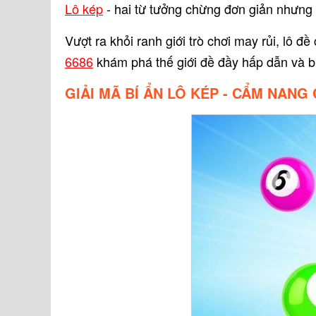
Lô kép
- hai từ tưởng chừng đơn giản nhưng 
Vượt ra khỏi ranh giới trò chơi may rủi, lô đ
6686
khám phá thế giới đề đầy hấp dẫn và b
GIẢI MÃ BÍ ẨN LÔ KÉP - CẨM NANG