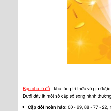
Bạc nhớ lô đề
- kho tàng tri thức vô giá đượ
Dưới đây là một số cặp số song hành thường
00 - 99, 88 - 77 - 22, 
Cặp đôi hoàn hảo: