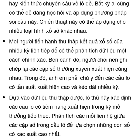
hay kiến thức chuyên sâu về lô đề. Bất kỳ ai cũng
có thể dễ dàng học hỏi và áp dụng phương pháp
soi cầu này. Chiến thuật này có thể áp dụng cho
nhiều loại hình xổ số khác nhau.
Mọi người tiến hành thu thập kết quả xổ số của
nhiều kỳ liên tiếp để có thể phân tích dữ liệu một
cách chính xác. Bên cạnh đó, người chơi nên ghi
chép lại các cặp số thường xuyên xuất hiện cùng
nhau. Trong đó, anh em phải chú ý đến các cầu lô
có tần suất xuất hiện cao và kéo dài nhiều kỳ.
Dựa vào dữ liệu thu thập được, lô thủ hãy xác định
các cầu lô có tiềm năng xuất hiện trong kỳ mở
thưởng tiếp theo. Phân tích các mối liên hệ giữa
các cặp số trong cầu lô để lựa chọn những con số
có xác suất cao nhất.