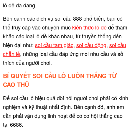
lô đề đa dạng.
Bên cạnh các dịch vụ soi cầu 888 phổ biến, bạn có
thể truy cập vào chuyên mục
kiến thức lô đề
để tham
khảo các loại lô đề khác nhau, từ truyền thống đến
hiện đại như:
soi cầu tam giác
,
soi cầu động
,
soi cầu
chẵn lẻ
, những loại cầu đáp ứng mọi nhu cầu và sở
thích của người chơi.
BÍ QUYẾT SOI CẦU LÔ LUÔN THẮNG TỪ
CAO THỦ
Để soi cầu lô hiệu quả đòi hỏi người chơi phải có kinh
nghiệm và kỹ thuật nhất định. Bên cạnh đó, anh em
cần phải vận dụng linh hoạt để có cơ hội thắng cao
tại 6686.