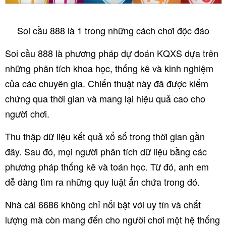
Soi cầu 888 là 1 trong những cách chơi độc đáo
Soi cầu 888 là phương pháp dự đoán KQXS dựa trên
những phân tích khoa học, thống kê và kinh nghiệm
của các chuyên gia. Chiến thuật này đã được kiểm
chứng qua thời gian và mang lại hiệu quả cao cho
người chơi.
Thu thập dữ liệu kết quả xổ số trong thời gian gần
đây. Sau đó, mọi người phân tích dữ liệu bằng các
phương pháp thống kê và toán học. Từ đó, anh em
dễ dàng tìm ra những quy luật ẩn chứa trong đó.
Nhà cái 6686 không chỉ nổi bật với uy tín và chất
lượng mà còn mang đến cho người chơi một hệ thống