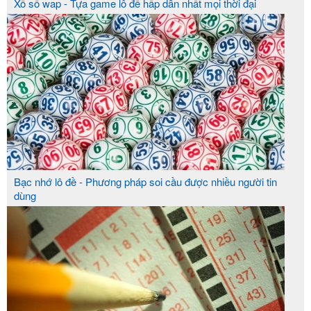
Xổ số wap - Tựa game lô đề hấp dẫn nhất mọi thời đại
Bạc nhớ lô đề - Phương pháp soi cầu được nhiều người tin
dùng