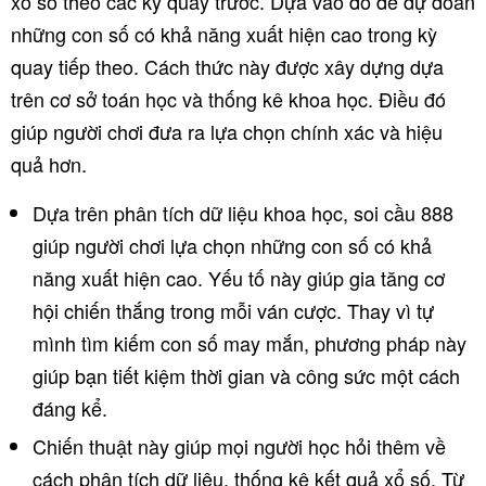
xổ số theo các kỳ quay trước. Dựa vào đó để dự đoán
những con số có khả năng xuất hiện cao trong kỳ
quay tiếp theo. Cách thức này được xây dựng dựa
trên cơ sở toán học và thống kê khoa học. Điều đó
giúp người chơi đưa ra lựa chọn chính xác và hiệu
quả hơn.
Dựa trên phân tích dữ liệu khoa học, soi cầu 888
giúp người chơi lựa chọn những con số có khả
năng xuất hiện cao. Yếu tố này giúp gia tăng cơ
hội chiến thắng trong mỗi ván cược. Thay vì tự
mình tìm kiếm con số may mắn, phương pháp này
giúp bạn tiết kiệm thời gian và công sức một cách
đáng kể.
Chiến thuật này giúp mọi người học hỏi thêm về
cách phân tích dữ liệu, thống kê kết quả xổ số. Từ