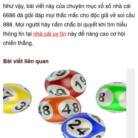
Như vậy, bài viết này của chuyên mục xổ số nhà cái
6686 đã giải đáp mọi thắc mắc cho độc giả về soi cầu
888. Mọi người hãy nắm chắc bí quyết khi tìm hiểu
thông tin tại
nhà cái uy tín
này để nâng cao cơ hội
chiến thắng.
Bài viết liên quan