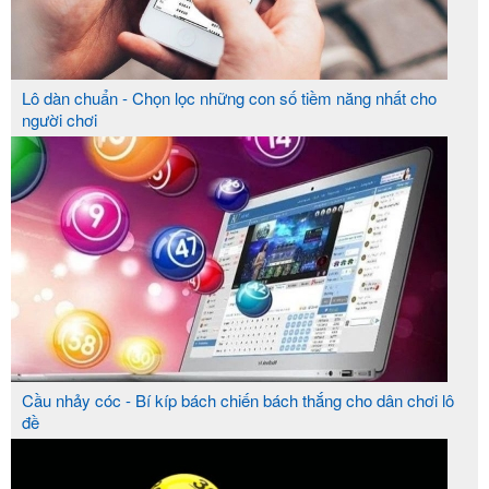
Lô dàn chuẩn - Chọn lọc những con số tiềm năng nhất cho
người chơi
Cầu nhảy cóc - Bí kíp bách chiến bách thắng cho dân chơi lô
đề