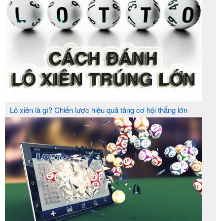
Lô xiên là gì? Chiến lược hiệu quả tăng cơ hội thắng lớn