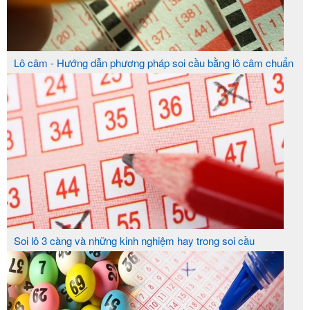
Lô câm - Hướng dẫn phương pháp soi cầu bằng lô câm chuẩn
Soi lô 3 càng và những kinh nghiệm hay trong soi cầu