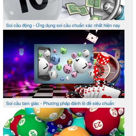
Soi cầu động - Ứng dụng soi cầu chuẩn xác nhất hiện nay
Soi cầu tam giác - Phương pháp đánh lô đề siêu chuẩn