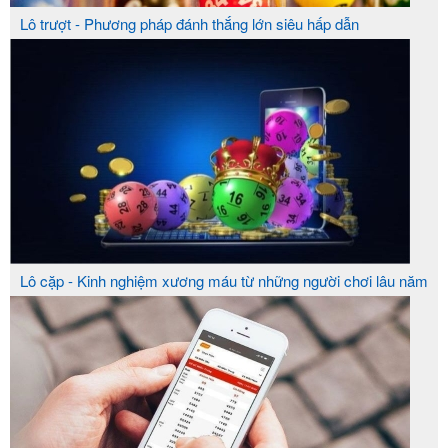
Lô trượt - Phương pháp đánh thắng lớn siêu hấp dẫn
Lô cặp - Kinh nghiệm xương máu từ những người chơi lâu năm