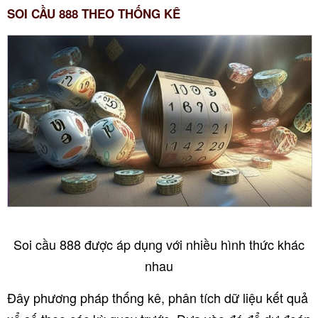
SOI CẦU 888 THEO THỐNG KÊ
Soi cầu 888 được áp dụng với nhiều hình thức khác
nhau
Đây phương pháp thống kê, phân tích dữ liệu kết quả