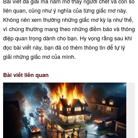
Bài viết đã giải mã nằm mơ thấy người chết và con số
liên quan, cũng như ý nghĩa của từng giấc mơ này.
Không nên xem thường những giấc mơ kỳ lạ như thế,
vì chúng thường mang theo những điềm báo và thông
điệp quan trọng dành cho bạn. Hy vọng rằng sau khi
đọc bài viết này, bạn đã có thêm thông tin để tự lý
giải những giấc mơ của mình.
Bài viết liên quan