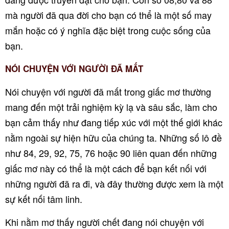
mà người đã qua đời cho bạn có thể là một số may
mắn hoặc có ý nghĩa đặc biệt trong cuộc sống của
bạn.
NÓI CHUYỆN VỚI NGƯỜI ĐÃ MẤT
Nói chuyện với người đã mất trong giấc mơ thường
mang đến một trải nghiệm kỳ lạ và sâu sắc, làm cho
bạn cảm thấy như đang tiếp xúc với một thế giới khác
nằm ngoài sự hiện hữu của chúng ta. Những số lô đề
như 84, 29, 92, 75, 76 hoặc 90 liên quan đến những
giấc mơ này có thể là một cách để bạn kết nối với
những người đã ra đi, và đây thường được xem là một
sự kết nối tâm linh.
Khi nằm mơ thấy người chết đang nói chuyện với