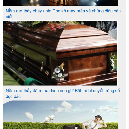
Nằm mơ thấy cháy nhà: Con số may mắn và những điều cần
biết
Nằm mơ thấy đám ma đánh con gì? Bật mí bí quyết trúng số
độc đắc