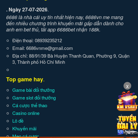
. Ngày 27-07-2026
.
6686 là nhà cái uy tín nhất hiện nay, 6686vn me mang
đến nhiều chương trình khuyến mãi gấp dẫn dành cho
anh em bet thủ, tải app 6686bet nhận 188k.
Điện thoại: 08939235212
Email:
6686vnme@gmail.com
Địa chỉ: 88/91/39 Bà Huyện Thanh Quan, Phường 9, Quận
3, Thành phố Hồ Chí Minh
.
Top game hay
x
Game bài đổi thưởng
Game slot đổi thưởng
Cá cược thể thao
Casino online
Lô đề
Khuyến mãi
Mẹo cá cược