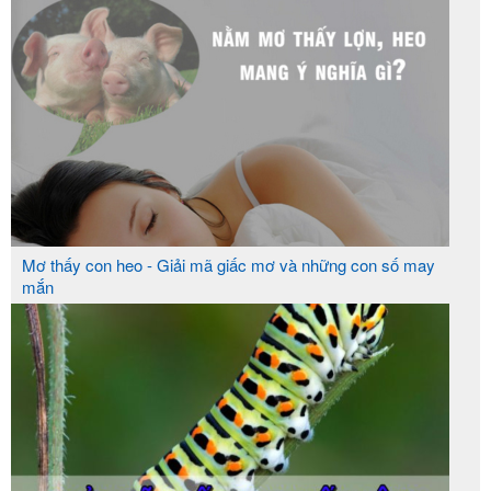
Mơ thấy con heo - Giải mã giấc mơ và những con số may
mắn