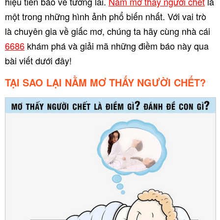
hiệu tiên báo về tương lai.
Nằm mơ thấy người chết
là
một trong những hình ảnh phổ biến nhất. Với vai trò
là chuyên gia về giấc mơ, chúng ta hãy cùng nhà cái
6686
khám phá và giải mã những điềm báo này qua
bài viết dưới đây!
TẠI SAO LẠI NẰM MƠ THẤY NGƯỜI CHẾT?