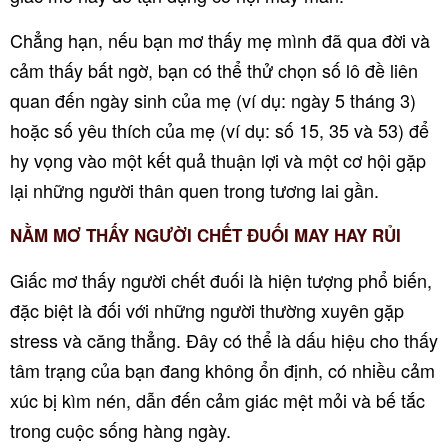
Chẳng hạn, nếu bạn mơ thấy mẹ mình đã qua đời và
cảm thấy bất ngờ, bạn có thể thử chọn số lô đề liên
quan đến ngày sinh của mẹ (ví dụ: ngày 5 tháng 3)
hoặc số yêu thích của mẹ (ví dụ: số 15, 35 và 53) để
hy vọng vào một kết quả thuận lợi và một cơ hội gặp
lại những người thân quen trong tương lai gần.
NẰM MƠ THẤY NGƯỜI CHẾT ĐUỐI MAY HAY RỦI
Giấc mơ thấy người chết đuối là hiện tượng phổ biến,
đặc biệt là đối với những người thường xuyên gặp
stress và căng thẳng. Đây có thể là dấu hiệu cho thấy
tâm trạng của bạn đang không ổn định, có nhiều cảm
xúc bị kìm nén, dẫn đến cảm giác mệt mỏi và bế tắc
trong cuộc sống hàng ngày.