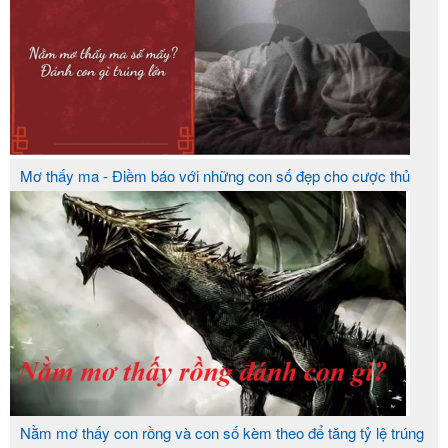
Mơ thấy ma - Điềm báo với những con số đẹp cho cược thủ
Nằm mơ thấy con rồng và con số kèm theo để tăng tỷ lệ trúng