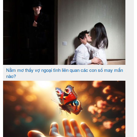
Nằm mơ thấy vợ ngoại tình liên quan các con số may mắn
nào?