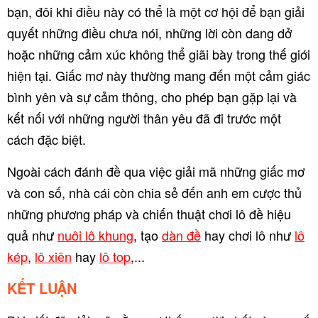
bạn, đôi khi điều này có thể là một cơ hội để bạn giải
quyết những điều chưa nói, những lời còn dang dở
hoặc những cảm xúc không thể giãi bày trong thế giới
hiện tại. Giấc mơ này thường mang đến một cảm giác
bình yên và sự cảm thông, cho phép bạn gặp lại và
kết nối với những người thân yêu đã đi trước một
cách đặc biệt.
Ngoài cách đánh đề qua việc giải mã những giấc mơ
và con số, nhà cái còn chia sẻ đến anh em cược thủ
những phương pháp và chiến thuật chơi lô đề hiệu
quả như
nuôi lô khung
, tạo
dàn đề
hay chơi lô như
lô
kép
,
lô xiên
hay
lô top
,...
KẾT LUẬN