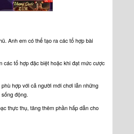
hũ. Anh em có thể tạo ra các tổ hợp bài
n các tổ hợp đặc biệt hoặc khi đạt mức cược
ó phù hợp với cả người mới chơi lẫn những
h sống động.
ạc thực thụ, tăng thêm phần hấp dẫn cho