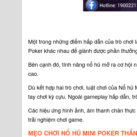
Một trong những điểm hấp dẫn của trò chơi là
Poker khác nhau để giành được phần thưởn
Bên cạnh đó, tính năng nổ hũ mở ra cơ hội n
cao.
Dù kết hợp hai trò chơi, luật chơi của Nổ h
tay chơi kỳ cựu. Ngoài gameplay hấp dẫn, tr
Các hiệu ứng hình ảnh, âm thanh chân thực
trải nghiệm chơi game.
MẸO CHƠI NỔ HŨ MINI POKER THẮ