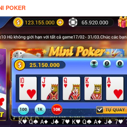
NI POKER