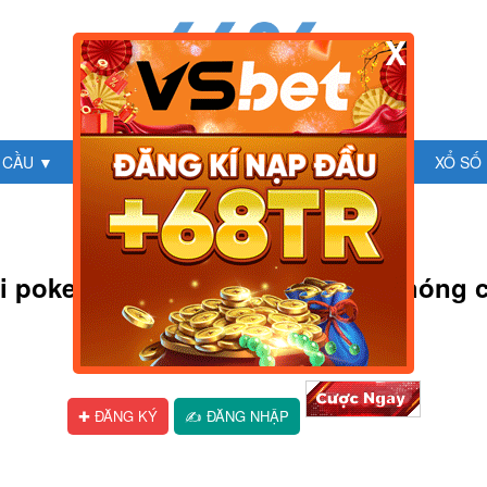
X
I CẦU
▼
CASINO
▼
TOP GAME
▼
XỔ SỐ
Home
>
Top game
>
Nổ hũ
i poker cơ hội kiếm tiền nhanh chóng c
Top game
|
05/08/2024
by
6686
✚ ĐĂNG KÝ
✍ ĐĂNG NHẬP