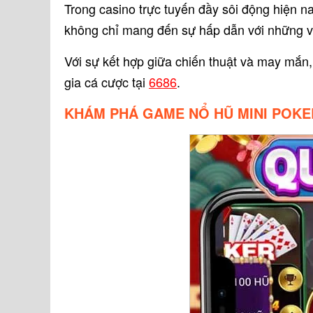
Trong casino trực tuyến đầy sôi động hiện n
không chỉ mang đến sự hấp dẫn với những vá
Với sự kết hợp giữa chiến thuật và may mắn
gia cá cược tại
6686
.
KHÁM PHÁ GAME NỔ HŨ MINI POKE