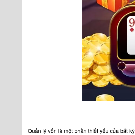
Quản lý vốn là một phần thiết yếu của bất kỳ