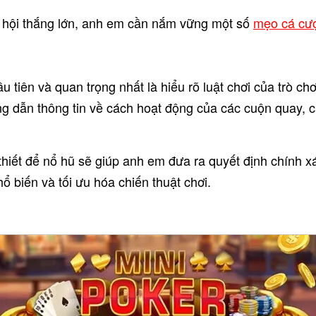
ơ hội thắng lớn, anh em cần nắm vững một số
mẹo cá cư
ầu tiên và quan trọng nhất là hiểu rõ luật chơi của trò 
g dẫn thông tin về cách hoạt động của các cuộn quay, 
thiết để nổ hũ sẽ giúp anh em đưa ra quyết định chính xá
ổ biến và tối ưu hóa chiến thuật chơi.