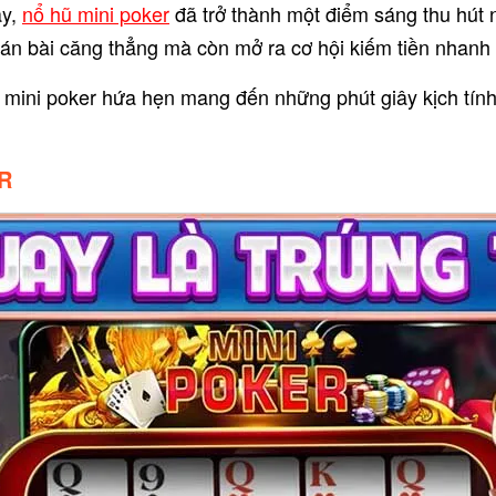
ay,
nổ hũ mini poker
đã trở thành một điểm sáng thu hút n
n bài căng thẳng mà còn mở ra cơ hội kiếm tiền nhanh 
, mini poker hứa hẹn mang đến những phút giây kịch tín
R