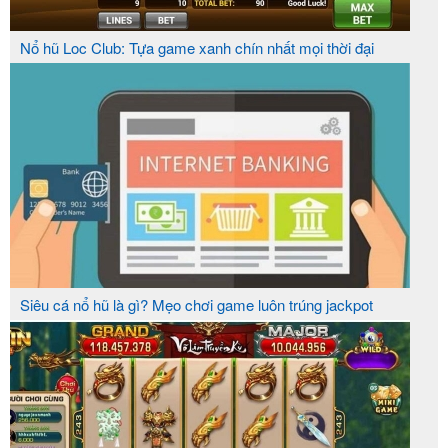
Nổ hũ Loc Club: Tựa game xanh chín nhất mọi thời đại
Siêu cá nổ hũ là gì? Mẹo chơi game luôn trúng jackpot