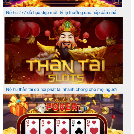
Nổ hũ 777 đồ họa đẹp mắt, tỷ lệ thưởng cao hấp dẫn nhất
Nổ hũ thần tài cơ hội phát tài nhanh chóng cho mọi người