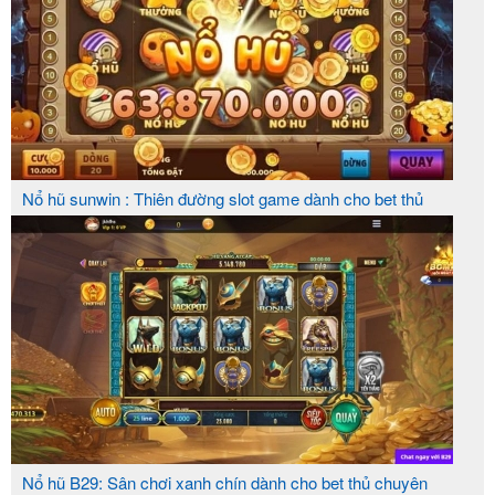
Nổ hũ sunwin : Thiên đường slot game dành cho bet thủ
Nổ hũ B29: Sân chơi xanh chín dành cho bet thủ chuyên