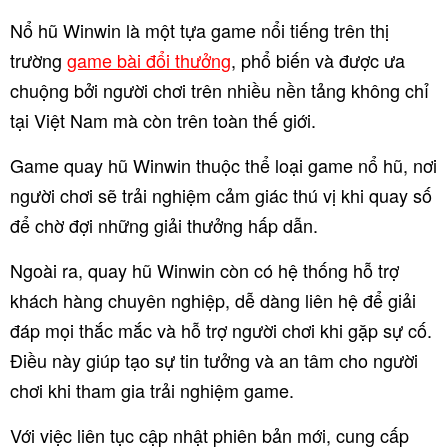
Nổ hũ Winwin là một tựa game nổi tiếng trên thị
trường
game bài đổi thưởng
, phổ biến và được ưa
chuộng bởi người chơi trên nhiều nền tảng không chỉ
tại Việt Nam mà còn trên toàn thế giới.
Game quay hũ Winwin thuộc thể loại game nổ hũ, nơi
người chơi sẽ trải nghiệm cảm giác thú vị khi quay số
để chờ đợi những giải thưởng hấp dẫn.
Ngoài ra, quay hũ Winwin còn có hệ thống hỗ trợ
khách hàng chuyên nghiệp, dễ dàng liên hệ để giải
đáp mọi thắc mắc và hỗ trợ người chơi khi gặp sự cố.
Điều này giúp tạo sự tin tưởng và an tâm cho người
chơi khi tham gia trải nghiệm game.
Với việc liên tục cập nhật phiên bản mới, cung cấp