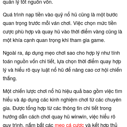
quản lý tốt nguồn vốn.
Quá trình nạp tiền vào quỹ nổ hũ cũng là một bước
quan trọng trước mỗi ván chơi. Việc chọn mức tiền
cược phù hợp và quay hũ vào thời điểm vàng cũng là
một khía cạnh quan trọng khi tham gia game.
Ngoài ra, áp dụng mẹo chơi sao cho hợp lý như tính
toán nguồn vốn chi tiết, lựa chọn thời điểm quay hợp
lý và hiểu rõ quy luật nổ hũ để nâng cao cơ hội chiến
thắng.
Một chiến lược chơi nổ hũ hiệu quả bao gồm việc tìm
hiểu và áp dụng các kinh nghiệm chơi từ các chuyên
gia. Được tổng hợp từ các thông tin chi tiết trong
hướng dẫn cách chơi quay hũ winwin, việc hiểu rõ
quy trình, nắm bắt các
mẹo cá cược
và kết hợp thủ