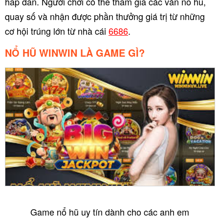
hấp dẫn. Người chơi có thể tham gia các ván nổ hũ,
quay số và nhận được phần thưởng giá trị từ những
cơ hội trúng lớn từ nhà cái
6686
.
NỔ HŨ WINWIN LÀ GAME GÌ?
Game nổ hũ uy tín dành cho các anh em