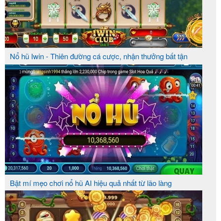
Nổ hũ Iwin - Thiên đường cá cược, nhận thưởng bất tận
Bật mí mẹo chơi nổ hũ AI hiệu quả nhất từ lão làng