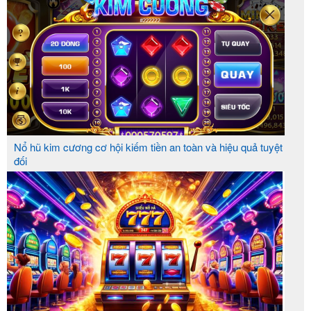
Nổ hũ kim cương cơ hội kiếm tiền an toàn và hiệu quả tuyệt
đối