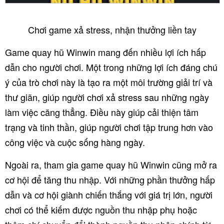
Chơi game xả stress, nhận thưởng liền tay
Game quay hũ Winwin mang đến nhiều lợi ích hấp
dẫn cho người chơi. Một trong những lợi ích đáng chú
ý của trò chơi này là tạo ra một môi trường giải trí và
thư giãn, giúp người chơi xả stress sau những ngày
làm việc căng thẳng. Điều này giúp cải thiện tâm
trạng và tinh thần, giúp người chơi tập trung hơn vào
công việc và cuộc sống hàng ngày.
Ngoài ra, tham gia game quay hũ Winwin cũng mở ra
cơ hội để tăng thu nhập. Với những phần thưởng hấp
dẫn và cơ hội giành chiến thắng với giá trị lớn, người
chơi có thể kiếm được nguồn thu nhập phụ hoặc