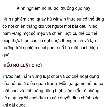
Kinh nghiệm nổ hũ đổi thưởng cực hay
Kinh nghiệm chơi quay hũ winwin thực sự có thể tăng
cơ hội chiến thắng đối với người mới bắt đầu. Việc
nắm vững một số mẹo và chiến lược cụ thể có thể
giúp thực hiện các cú đặt cược thông minh và tận
hưởng trải nghiệm chơi game nổ hũ một cách hiệu
quả.
HIỂU RÕ LUẬT CHƠI
Trước hết, nắm vững luật chơi và cơ chế hoạt động
của nổ hũ là điều quan trọng. Mỗi tựa game nổ hũ có
luật chơi và tính năng riêng biệt, việc hiểu rõ chúng
sẽ giúp người chơi đưa ra các quyết định chính xác
khi đặt cược.