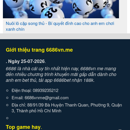
Nuôi lô cặp song thủ - Bí quyết đỉnh cao cho anh em chơi
xanh chín
Giới thiệu trang 6686vn.me
. Ngày 25-07-2026
.
6686 là nhà cái uy tín nhất hiện nay, 6686vn me mang
đến nhiều chương trình khuyến mãi gấp dẫn dành cho
anh em bet thủ, tải app 6686bet nhận 188k.
Điện thoại: 08939235212
Email:
6686vnme@gmail.com
Địa chỉ: 88/91/39 Bà Huyện Thanh Quan, Phường 9, Quận
3, Thành phố Hồ Chí Minh
.
Top game hay