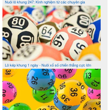
Nuôi lô khung 247: Kinh nghiệm từ các chuyên gia
Lô kép khung 1 ngày - Nuôi xổ số chiến thắng cực lớn