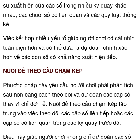
sự xuất hiện của các số trong nhiều kỳ quay khác
nhau, các chuỗi số có liên quan và các quy luật thống
kê.
Việc kết hợp nhiều yếu tố giúp người chơi có cái nhìn
toàn diện hơn và có thể đưa ra dự đoán chính xác
hơn về các con số có khả năng xuất hiện tiếp.
NUÔI ĐỀ THEO CẦU CHẠM KÉP
Phương pháp này yêu cầu người chơi phải phân tích
sâu hơn bằng cách theo dõi và dự đoán các cặp số
thay vì chỉ đơn lẻ. Nuôi đề theo cầu chạm kép tập
trung vào việc theo dõi các cặp số liên tiếp hoặc các
cặp số có liên quan trong các kỳ quay trước đó.
Điều này giúp người chơi không chỉ dự đoán các số