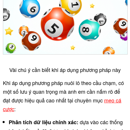
Vài chú ý cần biết khi áp dụng phương pháp này
Khi áp dụng phương pháp nuôi lô theo cầu chạm, có
một số lưu ý quan trọng mà anh em cần nắm rõ để
đạt được hiệu quả cao nhất tại chuyên mục
mẹo cá
cược
:
dựa vào các thống
Phân tích dữ liệu chính xác: