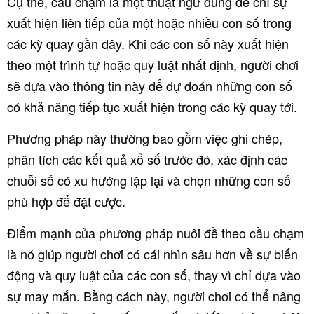
Cụ thể, cầu chạm là một thuật ngữ dùng để chỉ sự
xuất hiện liên tiếp của một hoặc nhiều con số trong
các kỳ quay gần đây. Khi các con số này xuất hiện
theo một trình tự hoặc quy luật nhất định, người chơi
sẽ dựa vào thông tin này để dự đoán những con số
có khả năng tiếp tục xuất hiện trong các kỳ quay tới.
Phương pháp này thường bao gồm việc ghi chép,
phân tích các kết quả xổ số trước đó, xác định các
chuỗi số có xu hướng lặp lại và chọn những con số
phù hợp để đặt cược.
Điểm mạnh của phương pháp nuôi đề theo cầu chạm
là nó giúp người chơi có cái nhìn sâu hơn về sự biến
động và quy luật của các con số, thay vì chỉ dựa vào
sự may mắn. Bằng cách này, người chơi có thể nâng