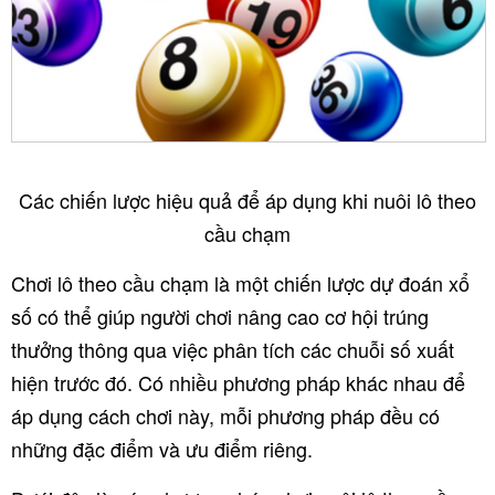
Các chiến lược hiệu quả để áp dụng khi nuôi lô theo
cầu chạm
Chơi lô theo cầu chạm là một chiến lược dự đoán xổ
số có thể giúp người chơi nâng cao cơ hội trúng
thưởng thông qua việc phân tích các chuỗi số xuất
hiện trước đó. Có nhiều phương pháp khác nhau để
áp dụng cách chơi này, mỗi phương pháp đều có
những đặc điểm và ưu điểm riêng.