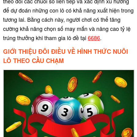
theo dõi các chuỗi số liên tiếp và xác định xu hướng
để dự đoán những con lô có khả năng xuất hiện trong
tương lai. Bằng cách này, người chơi có thể tăng
cường khả năng chọn số may mắn và nâng cao tỷ lệ
trúng thưởng khi tham gia lô đề tại
6686
.
GIỚI THIỆU ĐÔI ĐIỀU VỀ HÌNH THỨC NUÔI
LÔ THEO CẦU CHẠM