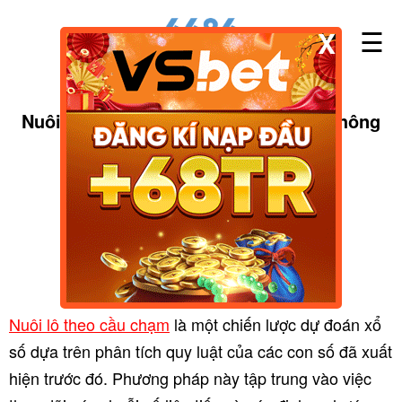
☰
X
Home
>
Soi cầu
>
Nuôi lô khung
Nuôi lô theo cầu chạm - Chiến lược thông
minh dành cho Newbie
Soi cầu
|
17/08/2024
by
6686
✚ ĐĂNG KÝ
✍ ĐĂNG NHẬP
Nuôi lô theo cầu chạm
là một chiến lược dự đoán xổ
số dựa trên phân tích quy luật của các con số đã xuất
hiện trước đó. Phương pháp này tập trung vào việc