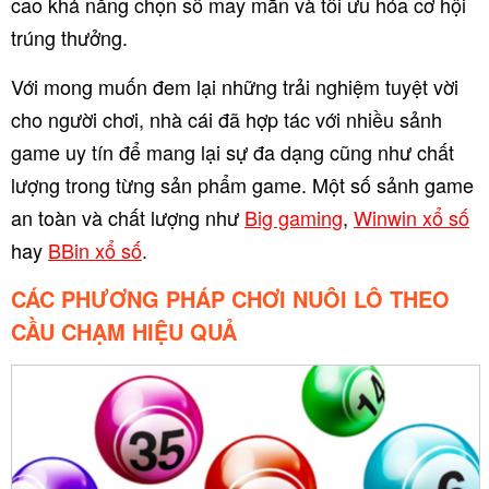
cao khả năng chọn số may mắn và tối ưu hóa cơ hội
trúng thưởng.
Với mong muốn đem lại những trải nghiệm tuyệt vời
cho người chơi, nhà cái đã hợp tác với nhiều sảnh
game uy tín để mang lại sự đa dạng cũng như chất
lượng trong từng sản phẩm game. Một số sảnh game
an toàn và chất lượng như
Big gaming
,
Winwin xổ số
hay
BBin xổ số
.
CÁC PHƯƠNG PHÁP CHƠI NUÔI LÔ THEO
CẦU CHẠM HIỆU QUẢ