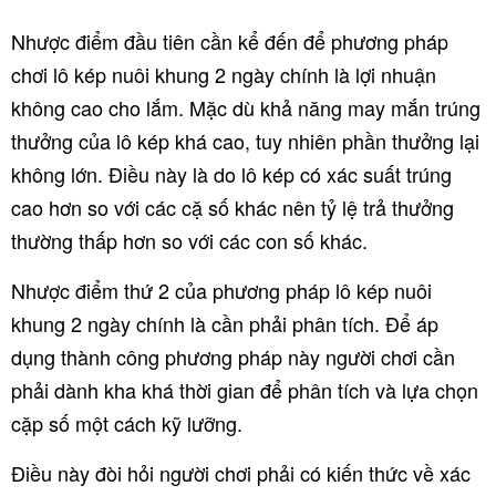
Nhược điểm đầu tiên cần kể đến để phương pháp
chơi lô kép nuôi khung 2 ngày chính là lợi nhuận
không cao cho lắm. Mặc dù khả năng may mắn trúng
thưởng của lô kép khá cao, tuy nhiên phần thưởng lại
không lớn. Điều này là do lô kép có xác suất trúng
cao hơn so với các cặ số khác nên tỷ lệ trả thưởng
thường thấp hơn so với các con số khác.
Nhược điểm thứ 2 của phương pháp lô kép nuôi
khung 2 ngày chính là cần phải phân tích. Để áp
dụng thành công phương pháp này người chơi cần
phải dành kha khá thời gian để phân tích và lựa chọn
cặp số một cách kỹ lưỡng.
Điều này đòi hỏi người chơi phải có kiến thức về xác