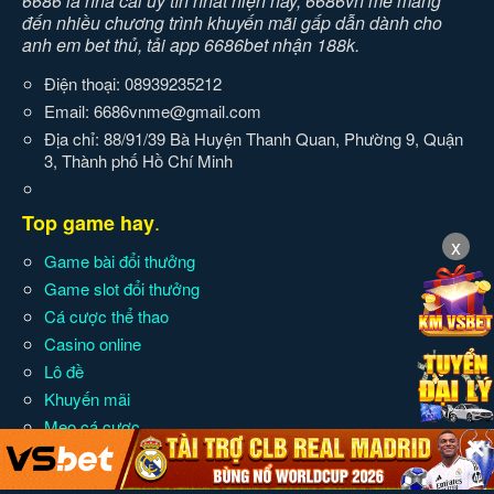
6686 là nhà cái uy tín nhất hiện nay, 6686vn me mang
đến nhiều chương trình khuyến mãi gấp dẫn dành cho
anh em bet thủ, tải app 6686bet nhận 188k.
Điện thoại: 08939235212
Email:
6686vnme@gmail.com
Địa chỉ: 88/91/39 Bà Huyện Thanh Quan, Phường 9, Quận
3, Thành phố Hồ Chí Minh
.
Top game hay
x
Game bài đổi thưởng
Game slot đổi thưởng
Cá cược thể thao
Casino online
Lô đề
Khuyến mãi
Mẹo cá cược
✕
Giới thiệu
|
Liên hệ
|
Điều khoản