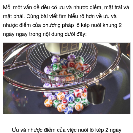
Mỗi một vấn đề đều có ưu và nhược điểm, mặt trái và
mặt phải. Cùng bài viết tìm hiểu rõ hơn về ưu và
nhược điểm của phương pháp lô kép nuôi khung 2
ngày ngay trong nội dung dưới đây:
Ưu và nhược điểm của việc nuôi lô kép 2 ngày