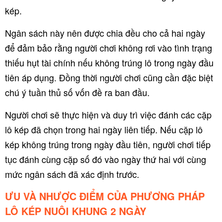
kép.
Ngân sách này nên được chia đều cho cả hai ngày
để đảm bảo rằng người chơi không rơi vào tình trạng
thiếu hụt tài chính nếu không trúng lô trong ngày đầu
tiên áp dụng. Đồng thời người chơi cũng cần đặc biệt
chú ý tuần thủ số vốn đề ra ban đầu.
Người chơi sẽ thực hiện và duy trì việc đánh các cặp
lô kép đã chọn trong hai ngày liên tiếp. Nếu cặp lô
kép không trúng trong ngày đầu tiên, người chơi tiếp
tục đánh cùng cặp số đó vào ngày thứ hai với cùng
mức ngân sách đã xác định trước.
ƯU VÀ NHƯỢC ĐIỂM CỦA PHƯƠNG PHÁP
LÔ KÉP NUÔI KHUNG 2 NGÀY