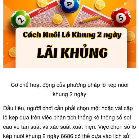
Cơ chế hoạt động của phương pháp lô kép nuôi
khung 2 ngày
Đầu tiên, người chơi cần phải chọn một hoặc vài cặp
lô kép dựa trên việc phân tích thống kê thông số soi
cầu về tần suất và xác suất xuất hiện. Việc chọn số lô
kép nuôi khung 2 ngày 6686 có thể dựa vào lịch sử