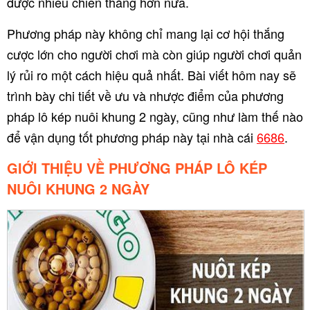
được nhiều chiến thắng hơn nữa.
Phương pháp này không chỉ mang lại cơ hội thắng
cược lớn cho người chơi mà còn giúp người chơi quản
lý rủi ro một cách hiệu quả nhất. Bài viết hôm nay sẽ
trình bày chi tiết về ưu và nhược điểm của phương
pháp lô kép nuôi khung 2 ngày, cũng như làm thế nào
để vận dụng tốt phương pháp này tại nhà cái
6686
.
GIỚI THIỆU VỀ PHƯƠNG PHÁP LÔ KÉP
NUÔI KHUNG 2 NGÀY