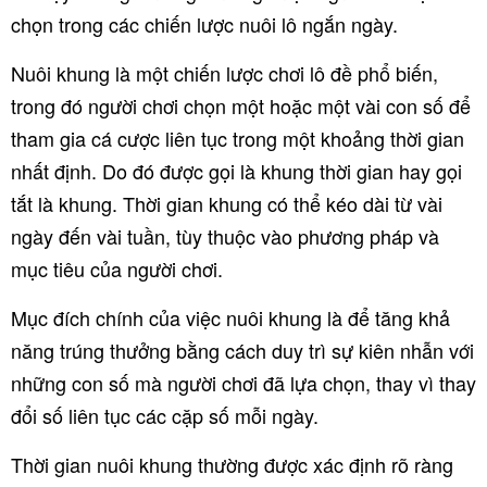
chọn trong các chiến lược nuôi lô ngắn ngày.
Nuôi khung là một chiến lược chơi lô đề phổ biến,
trong đó người chơi chọn một hoặc một vài con số để
tham gia cá cược liên tục trong một khoảng thời gian
nhất định. Do đó được gọi là khung thời gian hay gọi
tắt là khung. Thời gian khung có thể kéo dài từ vài
ngày đến vài tuần, tùy thuộc vào phương pháp và
mục tiêu của người chơi.
Mục đích chính của việc nuôi khung là để tăng khả
năng trúng thưởng bằng cách duy trì sự kiên nhẫn với
những con số mà người chơi đã lựa chọn, thay vì thay
đổi số liên tục các cặp số mỗi ngày.
Thời gian nuôi khung thường được xác định rõ ràng