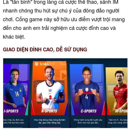
Là "tân binh" trong làng cá cược thể thao, sảnh IM
nhanh chóng thu hút sự chú ý của đông đảo người
chơi. Cổng game này sở hữu ưu điểm vượt trội mang
đến cho anh em trải nghiệm cá cược đỉnh cao và
khác biệt.
GIAO DIỆN ĐỈNH CAO, DỄ SỬ DỤNG