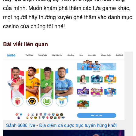
của mình. Muốn khám phá thêm các tựa game khác,
mọi người hãy thường xuyên ghé thăm vào danh mục
casino của chúng tôi nhé!
Bài viết liên quan
Sảnh 6686 live - Địa điểm cá cược trực tuyến hứng khởi