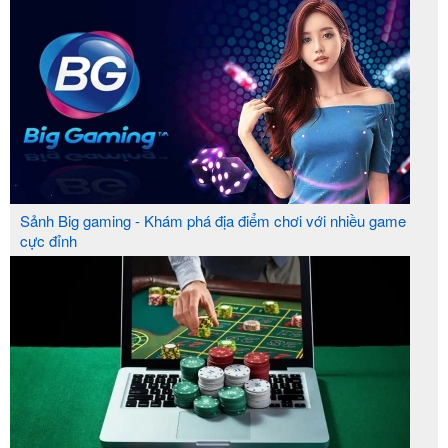
Sảnh Big gaming - Khám phá địa điểm chơi với nhiều game
cực đỉnh