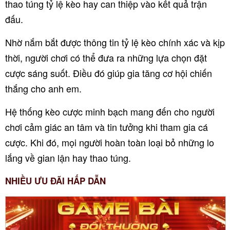
thao túng tỷ lệ kèo hay can thiệp vào kết quả trận
đấu.
Nhờ nắm bắt được thông tin tỷ lệ kèo chính xác và kịp
thời, người chơi có thể đưa ra những lựa chọn đặt
cược sáng suốt. Điều đó giúp gia tăng cơ hội chiến
thắng cho anh em.
Hệ thống kèo cược minh bạch mang đến cho người
chơi cảm giác an tâm và tin tưởng khi tham gia cá
cược. Khi đó, mọi người hoàn toàn loại bỏ những lo
lắng về gian lận hay thao túng.
NHIỀU ƯU ĐÃI HẤP DẪN