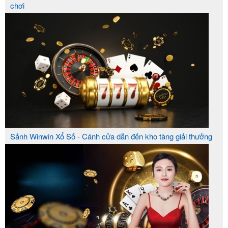
chơi
Sảnh Winwin Xổ Số - Cánh cửa dẫn đến kho tàng giải thưởng