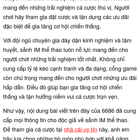
mang đến những trải nghiệm cá cược thú vị. Người
chơi hãy tham gia đặt cược và tận dụng các ưu đãi
đặc biệt để gia tăng cơ hội chiến thắng.
Với đội ngũ chuyên gia dày dặn kinh nghiệm và tâm
huyết, sảnh IM thể thao luôn nỗ lực mang đến cho
người chơi những trải nghiệm tốt nhất. Không chỉ
cung cấp tỷ lệ kèo cạnh tranh và đa dạng, cổng game
còn chú trọng mang đến cho người chơi những ưu đãi
hấp dẫn. Điều đó giúp bạn gia tăng cơ hội chiến
thắng và tận hưởng niềm vui cá cược trọn vẹn.
Như vậy, nội dung bài viết trên đây của 6686 đã cung
cấp mọi thông tin cho độc giả về sảnh IM thể thao.
Để tham gia cá cược tại
nhà cái uy tín
này, anh em
hãy lựa chọn những bộ môn phù hợp với khả năng