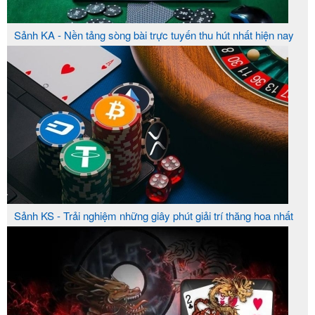
Sảnh KA - Nền tảng sòng bài trực tuyến thu hút nhất hiện nay
Sảnh KS - Trải nghiệm những giây phút giải trí thăng hoa nhất