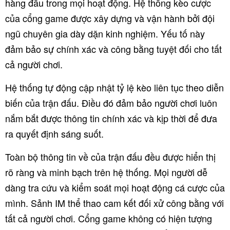
hàng đầu trong mọi hoạt động. Hệ thống kèo cược
của cổng game được xây dựng và vận hành bởi đội
ngũ chuyên gia dày dặn kinh nghiệm. Yếu tố này
đảm bảo sự chính xác và công bằng tuyệt đối cho tất
cả người chơi.
Hệ thống tự động cập nhật tỷ lệ kèo liên tục theo diễn
biến của trận đấu. Điều đó đảm bảo người chơi luôn
nắm bắt được thông tin chính xác và kịp thời để đưa
ra quyết định sáng suốt.
Toàn bộ thông tin về của trận đấu đều được hiển thị
rõ ràng và minh bạch trên hệ thống. Mọi người dễ
dàng tra cứu và kiểm soát mọi hoạt động cá cược của
mình. Sảnh IM thể thao cam kết đối xử công bằng với
tất cả người chơi. Cổng game không có hiện tượng