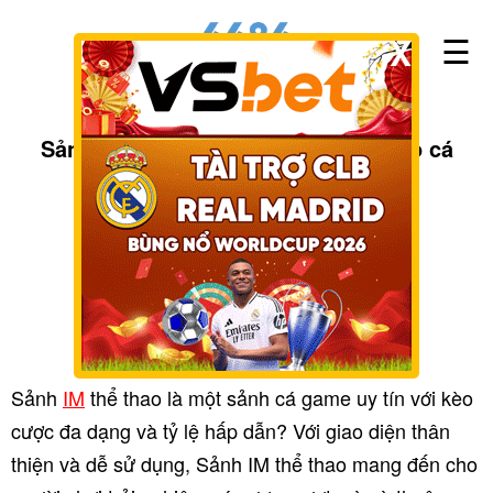
☰
X
Home
>
Casino online
Sảnh IM thể thao - Nơi cung cấp kèo cá
cược đa dạng nhất thị trường
Casino online
|
24/04/2024
by
6686
✚ ĐĂNG KÝ
✍ ĐĂNG NHẬP
Sảnh
IM
thể thao là một sảnh cá game uy tín với kèo
cược đa dạng và tỷ lệ hấp dẫn? Với giao diện thân
thiện và dễ sử dụng, Sảnh IM thể thao mang đến cho