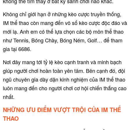
không thể tìm thấy ở bất kỳ sảnh chơi nào khác.
Không chỉ giới hạn ở những kèo cược truyền thống,
IM thể thao còn mang đến vô số kèo cược độc đáo và
mới lạ. Anh em có thể lựa chọn các bộ môn thể thao
như Tennis, Bóng Chày, Bóng Ném, Golf… để tham
gia tại 6686.
Nơi đây mang tới tỷ lệ kèo cạnh tranh và minh bạch
giúp người chơi hoàn toàn yên tâm. Bên cạnh đó, đội
ngũ chuyên gia dày dặn kinh nghiệm của IM thể thao
luôn mang đến cho người chơi cơ hội chiến thắng cao
nhất.
NHỮNG ƯU ĐIỂM VƯỢT TRỘI CỦA IM THỂ
THAO