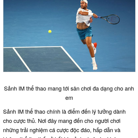
Sảnh IM thể thao mang tới sân chơi đa dạng cho anh
em
Sảnh IM thể thao chính là điểm đến lý tưởng dành
cho cược thủ. Nơi đây mang đến cho người chơi
những trải nghiệm cá cược độc đáo, hấp dẫn và