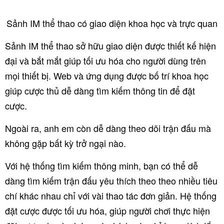
Sảnh IM thể thao có giao diện khoa học và trực quan
Sảnh IM thể thao sở hữu giao diện được thiết kế hiện
đại và bắt mắt giúp tối ưu hóa cho người dùng trên
mọi thiết bị. Web và ứng dụng được bố trí khoa học
giúp cược thủ dễ dàng tìm kiếm thông tin để đặt
cược.
Ngoài ra, anh em còn dễ dàng theo dõi trận đấu mà
không gặp bất kỳ trở ngại nào.
Với hệ thống tìm kiếm thông minh, bạn có thể dễ
dàng tìm kiếm trận đấu yêu thích theo theo nhiều tiêu
chí khác nhau chỉ với vài thao tác đơn giản. Hệ thống
đặt cược được tối ưu hóa, giúp người chơi thực hiện