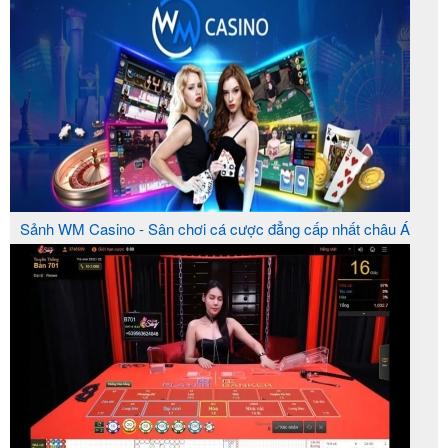
Sảnh WM Casino - Sân chơi cá cược đẳng cấp nhất châu Á