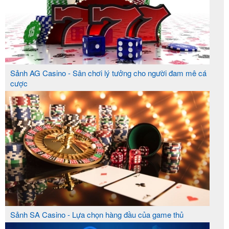
Sảnh AG Casino - Sân chơi lý tưởng cho người đam mê cá
cược
Sảnh SA Casino - Lựa chọn hàng đầu của game thủ