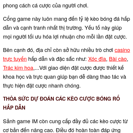
phong cách cá cược của người chơi.
Cổng game này luôn mang đến tỷ lệ kèo bóng đá hấp
dẫn và cạnh tranh nhất thị trường. Yếu tố này giúp
mọi người tối ưu hóa lợi nhuận cho mỗi lần đặt cược.
Bên cạnh đó, địa chỉ còn sở hữu nhiều trò chơi
casino
trực tuyến
hấp dẫn và đặc sắc như:
Xóc đĩa
,
Bài cào
,
Trác kim hoa
,...Với giao diện đặt cược được thiết kế
khoa học và trực quan giúp bạn dễ dàng thao tác và
thực hiện đặt cược nhanh chóng.
THỎA SỨC DỰ ĐOÁN CÁC KÈO CƯỢC BÓNG RỔ
HẤP DẪN
Sảnh game IM còn cung cấp đầy đủ các kèo cược từ
cơ bản đến nâng cao. Điều đó hoàn toàn đáp ứng