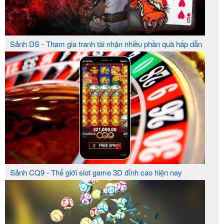
Sảnh DS - Tham gia tranh tài nhận nhiều phần quà hấp dẫn
Sảnh CQ9 - Thế giới slot game 3D đỉnh cao hiện nay