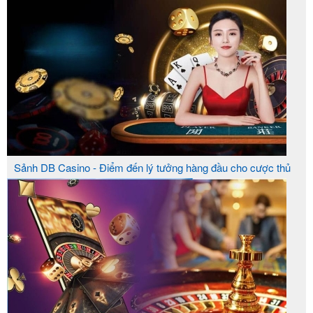
Sảnh DB Casino - Điểm đến lý tưởng hàng đầu cho cược thủ