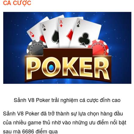
CÁ CƯỢC
Sảnh V8 Poker trải nghiệm cá cược đỉnh cao
Sảnh V8 Poker đã trở thành sự lựa chọn hàng đầu
của nhiều game thủ nhờ vào những ưu điểm nổi bật
sau mà 6686 điểm qua