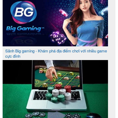
Sảnh Big gaming - Khám phá địa điểm chơi với nhiều game
cực đỉnh