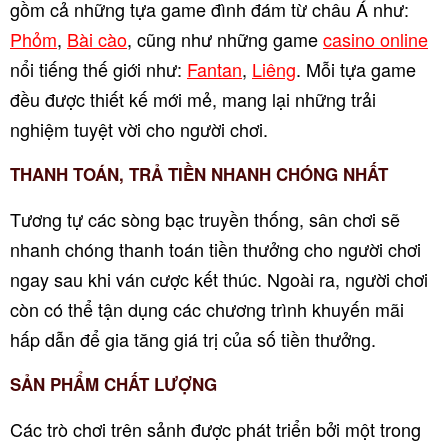
gồm cả những tựa game đình đám từ châu Á như:
Phỏm
,
Bài cào
, cũng như những game
casino online
nổi tiếng thế giới như:
Fantan
,
Liêng
. Mỗi tựa game
đều được thiết kế mới mẻ, mang lại những trải
nghiệm tuyệt vời cho người chơi.
THANH TOÁN, TRẢ TIỀN NHANH CHÓNG NHẤT
Tương tự các sòng bạc truyền thống, sân chơi sẽ
nhanh chóng thanh toán tiền thưởng cho người chơi
ngay sau khi ván cược kết thúc. Ngoài ra, người chơi
còn có thể tận dụng các chương trình khuyến mãi
hấp dẫn để gia tăng giá trị của số tiền thưởng.
SẢN PHẨM CHẤT LƯỢNG
Các trò chơi trên sảnh được phát triển bởi một trong