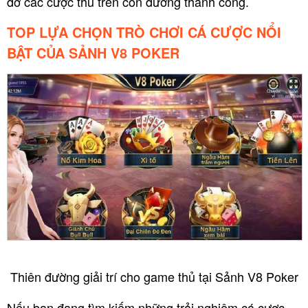
đỡ các cược thủ trên con đường thành công.
TOP LỰA CHỌN TRÒ CHƠI CÁ CƯỢC NỔI
BẬT CỦA SẢNH V8 POKER
Thiên đường giải trí cho game thủ tại Sảnh V8 Poker
Nếu bạn đang tìm kiếm những trải nghiệm cá cược