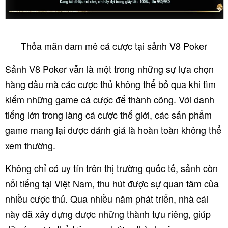
Thỏa mãn đam mê cá cược tại sảnh V8 Poker
Sảnh V8 Poker vẫn là một trong những sự lựa chọn
hàng đầu mà các cược thủ không thể bỏ qua khi tìm
kiếm những game cá cược để thành công. Với danh
tiếng lớn trong làng cá cược thế giới, các sản phẩm
game mang lại được đánh giá là hoàn toàn không thể
xem thường.
Không chỉ có uy tín trên thị trường quốc tế, sảnh còn
nổi tiếng tại Việt Nam, thu hút được sự quan tâm của
nhiều cược thủ. Qua nhiều năm phát triển, nhà cái
này đã xây dựng được những thành tựu riêng, giúp