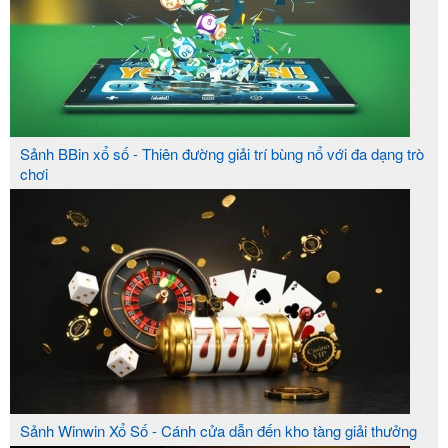
Sảnh BBin xổ số - Thiên đường giải trí bùng nổ với đa dạng trò
chơi
Sảnh Winwin Xổ Số - Cánh cửa dẫn đến kho tàng giải thưởng